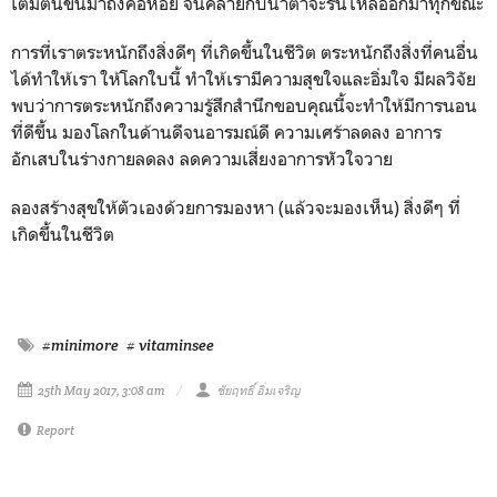
เต็มตื้นขึ้นมาถึงคอหอย จนคล้ายกับน้ำตาจะรินไหลออกมาทุกขณะ
การที่เราตระหนักถึงสิ่งดีๆ ที่เกิดขึ้นในชีวิต ตระหนักถึงสิ่งที่คนอื่น
ได้ทำให้เรา ให้โลกใบนี้ ทำให้เรามีความสุขใจและอิ่มใจ มีผลวิจัย
พบว่าการตระหนักถึงความรู้สึกสำนึกขอบคุณนี้จะทำให้มีการนอน
ที่ดีขึ้น มองโลกในด้านดีจนอารมณ์ดี ความเศร้าลดลง อาการ
อักเสบในร่างกายลดลง ลดความเสี่ยงอาการหัวใจวาย
ลองสร้างสุขให้ตัวเองด้วยการมองหา (แล้วจะมองเห็น) สิ่งดีๆ ที่
เกิดขึ้นในชีวิต
#minimore
# vitaminsee
25th May 2017, 3:08 am
ชัยฤทธิ์ อิ่มเจริญ
Report