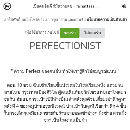
เป็นคนอินดี้ ก็มีความสุข
–
fainattasanan
เราใช้คุ๊กกี้บนเว็บไซต์ของเรา กรุณาอ่านและยอมรับ
นโยบายความเป็นส่วนตัว
บันไดขั้นที่ 2 :
เพื่อใช้บริการเว็บไซต์
ยอมรับ
ไม่ยอมรับ
PERFECTIONIST
" ความ Perfect ของคนอื่น ทำให้เรารู้สึกไม่สมบูรณ์แบบ "
ตอน 10 ขวบ ฉันเข้าเรียนชั้นประถมในโรงเรียนหนึ่ง แถวย่าน
สายไหม กรุงเทพเมืองศิวิไล ผู้คนเดินกันขวักไขว่แทบเอาไหล่มา
ชนกัน ฉันแบกกระเป๋าเป้สีฟ้าเป็นเต่าหลังตุงต้วมเตี้ยมเข้าตึกคูหา
หลังที่ 4 ของหมู่บ้านอรุณนิเวศน์ บ้านป้ากับลุงที่เรียกว่า ตึก 4 ชั้น
กั้นกรงเล็กๆเหมือนตาข่ายกับร้านขายของชำข้างๆ ฝั่งซ้าย ส่วนฝั่ง
ขวาเป็นโรงงานเย็บผ้า