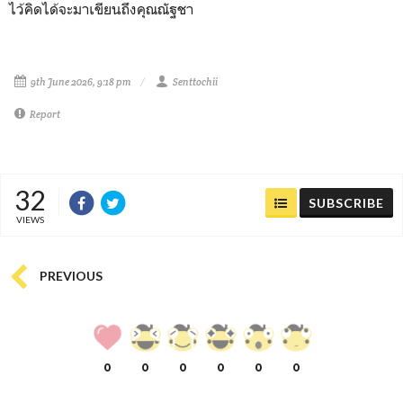
ไว้คิดได้จะมาเขียนถึงคุณณัฐชา
9th June 2026, 9:18 pm
Senttochii
Report
32
SUBSCRIBE
VIEWS
PREVIOUS
0
0
0
0
0
0