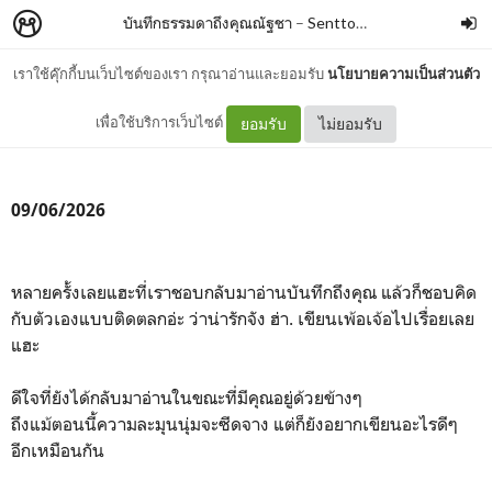
บันทึกธรรมดาถึงคุณณัฐชา
–
Senttochii
เราใช้คุ๊กกี้บนเว็บไซต์ของเรา กรุณาอ่านและยอมรับ
นโยบายความเป็นส่วนตัว
สิบปีให้หลังแล้วยังเป็น...
เพื่อใช้บริการเว็บไซต์
ยอมรับ
ไม่ยอมรับ
09/06/2026
หลายครั้งเลยแฮะที่เราชอบกลับมาอ่านบันทึกถึงคุณ แล้วก็ชอบคิด
กับตัวเองแบบติดตลกอ่ะ ว่าน่ารักจัง ฮ่า. เขียนเพ้อเจ้อไปเรื่อยเลย
แฮะ
ดีใจที่ยังได้กลับมาอ่านในขณะที่มีคุณอยู่ด้วยข้างๆ
ถึงแม้ตอนนี้ความละมุนนุ่มจะซีดจาง แต่ก็ยังอยากเขียนอะไรดีๆ
อีกเหมือนกัน