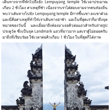
เดินทางจากที่พักไปถึงยัง Lempuyang temple ใช้เวลาประมาณ
เกือบ 2 ชั่วโมง สาเหตุที่ช้า เนื่องจากเราได้สอบถามจากคนท้องถิ่น
พบว่าเส้นทางไปยัง Lempuyang temple มีการขึ้นเขา ลงเขาด้วย
และนี่คือสาเหตุที่ทำให้เราเดินทางล่าช้า และในที่สุดเราก็มาถึงจุด
หมายของวันนี้ และเมื่อมาถึงต้องมาเจอคิวต่อแถวสำหรับถ่ายรูป
ประตูวัด ซึ่งเป็นจุด Landmark แถวที่ยาวมาก แต่เราสู้ไม่ถอยครับ
มาถึงที่เรียบร้อย ใช้เวลาต่อคิวเกือบ 1 ชั่วโมง ในที่สุดก็ได้ภาพ