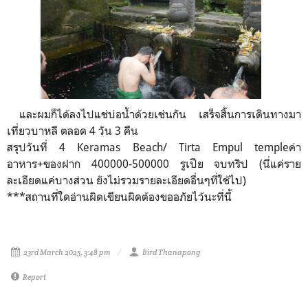
และผมก็ได้ลงไปแช่บ่อน้ำด้วยเช่นกัน เสร็จสิ้นการเดินทางมา
เที่ยวบาหลี ตลอด 4 วัน 3 คืน
สรุปวันที่ 4 Keramas Beach/ Tirta Empul templeค่า
อาหาร+ของฝาก 400000-500000 รูเปีย จบทริป (นี่แค่ราย
ละเอียดแค่บางส่วน ยังไม่รวมรายละเอียดอื่นๆที่ใช้ไป)
***สถานที่ใดอ่านผิดเขียนผิดต้องขออภัยไว้นะที่นี้
23rd March 2025, 3:48 pm
Bird Thanapong
Report