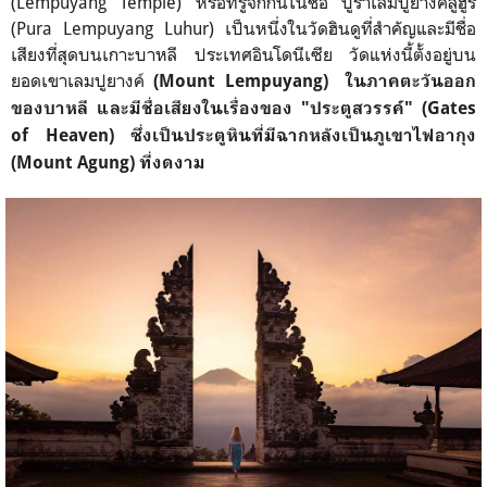
(Lempuyang Temple) หรือที่รู้จักกันในชื่อ ปูราเลมปูยางค์ลูฮูร์
(Pura Lempuyang Luhur) เป็นหนึ่งในวัดฮินดูที่สำคัญและมีชื่อ
เสียงที่สุดบนเกาะบาหลี ประเทศอินโดนีเซีย วัดแห่งนี้ตั้งอยู่บน
ยอดเขาเลมปูยางค์
(Mount Lempuyang) ในภาคตะวันออก
ของบาหลี และมีชื่อเสียงในเรื่องของ "ประตูสวรรค์" (Gates
of Heaven) ซึ่งเป็นประตูหินที่มีฉากหลังเป็นภูเขาไฟอากุง
(Mount Agung) ที่งดงาม