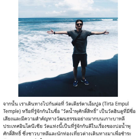
จากนั้น เราเดินทางไปกันต่อที่ วัดเตียร์ตาเอ็มปูล (Tirta Empul
Temple) หรือที่รู้จักกันในชื่อ "วัดน้ำพุศักดิ์สิทธิ์" เป็นวัดฮินดูที่มีชื่อ
เสียงและมีความสำคัญทางวัฒนธรรมอย่างมากบนเกาะบาหลี
ประเทศอินโดนีเซีย วัดแห่งนี้เป็นที่รู้จักกันดีในเรื่องของบ่อน้ำพุ
ศักดิ์สิทธิ์ ซึ่งชาวบาหลีและนักท่องเที่ยวต่างเดินทางมาเพื่อชำระ