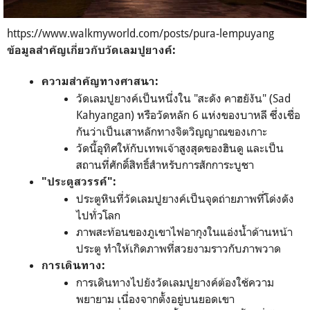
https://www.walkmyworld.com/posts/pura-lempuyang
ข้อมูลสำคัญเกี่ยวกับวัดเลมปูยางค์:
ความสำคัญทางศาสนา:
วัดเลมปูยางค์เป็นหนึ่งใน "สะดัง คาฮยังัน" (Sad
Kahyangan) หรือวัดหลัก 6 แห่งของบาหลี ซึ่งเชื่อ
กันว่าเป็นเสาหลักทางจิตวิญญาณของเกาะ
วัดนี้อุทิศให้กับเทพเจ้าสูงสุดของฮินดู และเป็น
สถานที่ศักดิ์สิทธิ์สำหรับการสักการะบูชา
"ประตูสวรรค์":
ประตูหินที่วัดเลมปูยางค์เป็นจุดถ่ายภาพที่โด่งดัง
ไปทั่วโลก
ภาพสะท้อนของภูเขาไฟอากุงในแอ่งน้ำด้านหน้า
ประตู ทำให้เกิดภาพที่สวยงามราวกับภาพวาด
การเดินทาง:
การเดินทางไปยังวัดเลมปูยางค์ต้องใช้ความ
พยายาม เนื่องจากตั้งอยู่บนยอดเขา