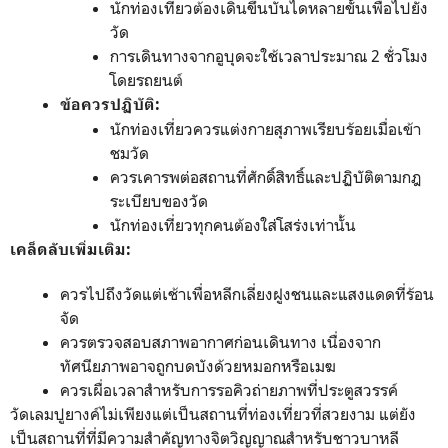
นักท่องเที่ยวต้องเดินขึ้นบันไดหลายขั้นเพื่อไปยัง
วัด
การเดินทางจากอูบุดจะใช้เวลาประมาณ 2 ชั่วโมง
โดยรถยนต์
ข้อควรปฏิบัติ:
นักท่องเที่ยวควรแต่งกายสุภาพเรียบร้อยเมื่อเข้า
ชมวัด
ควรเคารพต่อสถานที่ศักดิ์สิทธิ์และปฏิบัติตามกฎ
ระเบียบของวัด
นักท่องเที่ยวทุกคนต้องใส่โสร่งเท่านั้น
เคล็ดลับเพิ่มเติม:
ควรไปถึงวัดแต่เช้าเพื่อหลีกเลี่ยงฝูงชนและแสงแดดที่ร้อน
จัด
ควรตรวจสอบสภาพอากาศก่อนเดินทาง เนื่องจาก
ทัศนียภาพอาจถูกบดบังด้วยหมอกหรือเมฆ
ควรเผื่อเวลาสำหรับการรอคิวถ่ายภาพที่ประตูสวรรค์
วัดเลมปูยางค์ไม่เพียงแต่เป็นสถานที่ท่องเที่ยวที่สวยงาม แต่ยัง
เป็นสถานที่ที่มีความสำคัญทางจิตวิญญาณสำหรับชาวบาหลี