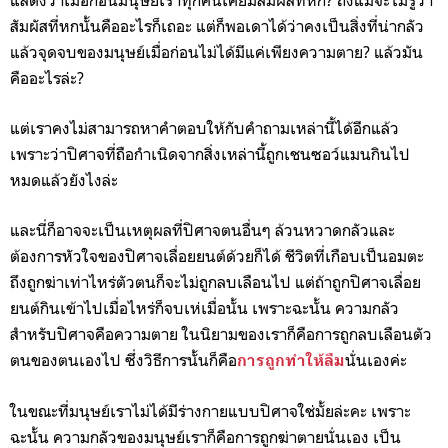
สัมผัสที่หกนั้นคืออะไรก็เถอะ แต่ก็พอเดาได้ว่าคงเป็นสิ่งที่น่ากลัว
แล้วจุดจบของมนุษย์เมื่อก่อนไม่ได้มีแค่เพียงความตาย? แล้วมัน
คืออะไรล่ะ?
แต่เราคงไม่สามารถหาคำตอบให้กับคำถามเหล่านี้ได้อีกแล้ว
เพราะว่าปิศาจที่ถือกำเนิดจากสิ่งเหล่านี้ถูกเชนซอว์แมนกินไป
หมดแล้วยังไงล่ะ
และนี่ก็อาจจะเป็นเหตุผลที่ปิศาจตนอื่นๆ ล้วนหวาดกลัวและ
ต้องการหัวใจของปิศาจเลื่อยยนต์ด้วยก็ได้ ชีวิตที่เกือบเป็นอมตะ
ถึงถูกฆ่าเท่าไหร่ตัวตนก็จะไม่ถูกลบเลือนไป แต่ถ้าถูกปิศาจเลื่อย
ยนต์กินเข้าไปเมื่อไหร่ก็จบเห่เมื่อนั้น เพราะฉะนั้น ความกลัว
สำหรับปิศาจคือความตาย ในนิยามของเราก็คือการถูกลบเลือนตัว
ตนของตนเองไป ซึ่งวิธีการนั้นก็คือ
นั่นเองค่ะ
การถูกทำให้ลื
ม
ในขณะที่มนุษย์เราไม่ได้มีร่างกายแบบปิศาจใช่มั้ยล่ะคะ เพราะ
ฉะนั้น ความกลัวของมนุษย์เราก็คือการถูกฆ่าตายนั่นเอง เป็น