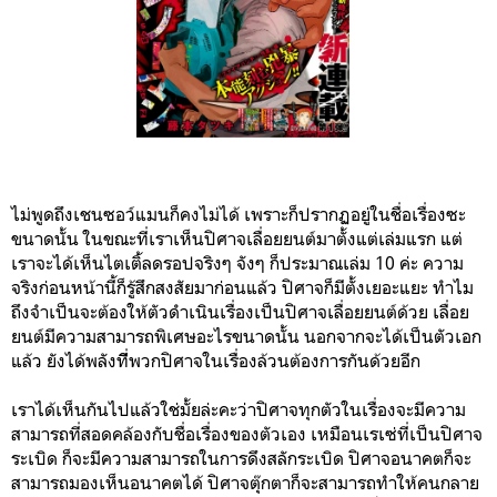
ไม่พูดถึงเชนซอว์แมนก็คงไม่ได้ เพราะก็ปรากฏอยู่ในชื่อเรื่องซะ
ขนาดนั้น ในขณะที่เราเห็นปิศาจเลื่อยยนต์มาตั้งแต่เล่มแรก แต่
เราจะได้เห็นไตเติ้ลดรอปจริงๆ จังๆ ก็ประมาณเล่ม 10 ค่ะ ความ
จริงก่อนหน้านี้ก็รู้สึกสงสัยมาก่อนแล้ว ปิศาจก็มีตั้งเยอะแยะ ทำไม
ถึงจำเป็นจะต้องให้ตัวดำเนินเรื่องเป็นปิศาจเลื่อยยนต์ด้วย เลื่อย
ยนต์มีความสามารถพิเศษอะไรขนาดนั้น นอกจากจะได้เป็นตัวเอก
แล้ว ยังได้พลังทีี่พวกปิศาจในเรื่องล้วนต้องการกันด้วยอีก
เราได้เห็นกันไปแล้วใช่มั้ยล่ะคะว่าปิศาจทุกตัวในเรื่องจะมีความ
สามารถที่สอดคล้องกับชื่อเรื่องของตัวเอง เหมือนเรเซ่ที่เป็นปิศาจ
ระเบิด ก็จะมีความสามารถในการดึงสลักระเบิด ปิศาจอนาคตก็จะ
สามารถมองเห็นอนาคตได้ ปิศาจตุ๊กตาก็จะสามารถทำให้คนกลาย