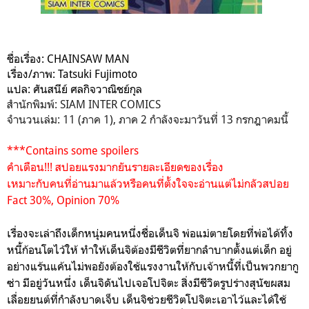
ชื่อเรื่อง: CHAINSAW MAN
เรื่อง/ภาพ: Tatsuki Fujimoto
แปล: ศันสนีย์ ศลกิจวาณิชย์กุล
สำนักพิมพ์: SIAM INTER COMICS
จำนวนเล่ม: 11 (ภาค 1), ภาค 2 กำลังจะมาวันที่ 13 กรกฎาคมนี้
***Contains some spoilers
คำเตือน!!! สปอยแรงมากยันรายละเอียดของเรื่อง
เหมาะกับคนที่อ่านมาแล้วหรือคนที่ตั้งใจจะอ่านแต่ไม่กลัวสปอย
Fact 30%, Opinion 70%
เรื่องจะเล่าถึงเด็กหนุ่มคนหนึ่งชื่อ
เด็นจิ
พ่อแม่ตายโดยที่พ่อได้ทิ้ง
หนี้ก้อนโตไว้ให้ ทำให้เด็นจิต้องมีชีวิตที่ยากลำบากตั้งแต่เด็ก อยู่
อย่างแร้นแค้นไม่พอยังต้องใช้แรงงานให้กับเจ้าหนี้ที่เป็นพวกยากู
ซ่า มีอยู่วันหนึ่ง เด็นจิดันไปเจอโปจิตะ สิ่งมีชีวิตรูปร่างสุนัขผสม
เลื่อยยนต์ที่กำลังบาดเจ็บ เด็นจิช่วยชีวิตโปจิตะเอาไว้และได้ใช้