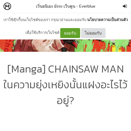
เวิ่นอนิเมะ มังงะ เว็บตูน
–
Everblue
เราใช้คุ๊กกี้บนเว็บไซต์ของเรา กรุณาอ่านและยอมรับ
นโยบายความเป็นส่วนตัว
เพื่อใช้บริการเว็บไซต์
ยอมรับ
ไม่ยอมรับ
[Manga] CHAINSAW MAN
ในความยุ่งเหยิงนั้นแฝงอะไรไว้
อยู่?