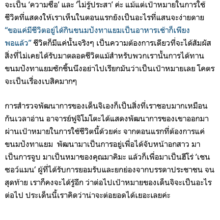
จะเป็น
‘ความซื่อ’ และ ‘ไม่รู้ประสา’
ค่ะ แม้แต่เป้าหมายในการใช้
ชีวิตที่แสดงให้เราเห็นในตอนแรกยังเป็นอะไรที่แสนจะง่ายดาย
“ขอแค่มีชีวิตอยู่ได้กินขนมปังทาแยมเป็นอาหารเช้าก็เพียง
พอแล้ว”
ชีวิตก็มีแค่นั้นจริงๆ เป็นความต้องการเดียวที่จะได้สัมผัส
สิ่งที่ไม่เคยได้รับมาตลอดชีวิตแม้สำหรับพวกเรานั้นการได้ทาน
ขนมปังทาแยมซักชิ้นนึงอย่าไปเรียกมันว่าเป็นเป้าหมายเลย โคตร
จะเป็นเรื่องเบสิคมากๆ
การสำรวจพัฒนาการของเด็นจิเองก็เป็นสิ่งที่เราชอบมากเหมือน
กันเวลาอ่าน อาจารย์ฟูจิโมโตะได้แสดงพัฒนาการของเขาออกมา
ผ่านเป้าหมายในการใช้ชีวิตนี้ด้วยค่ะ จากตอนแรกที่ต้องการแค่
ขนมปังทาแยม พัฒนามาเป็นการอยู่เพื่อได้จับหน้าอกสาว มา
เป็นการจูบ มาเป็นหมาของคุณมาคิมะ แล้วก็เพื่อมาเป็นฮีโร่ ‘เชน
ซอว์แมน’ ผู้ที่ได้รับการยอมรับและยกย่องจากบรรดาประชาชน จน
สุดท้าย เราก็คงจะได้รู้อีก ว่าต่อไปเป้าหมายของเด็นจิจะเป็นอะไร
ต่อไป ประเด็นนี้เราคิดว่าน่าจะต่อยอดได้เยอะเลยค่ะ