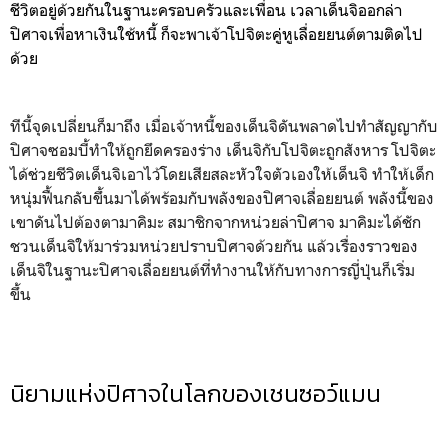
ชีวิตอยู่ด้วยกันในฐานะครอบครัวและเพื่อน เวลาเด็นจิออกล่า
ปิศาจเพื่อหาเงินใช้หนี้ ก็จะพาเจ้าโปจิตะคู่หูเลื่อยยนต์ตามติดไป
ด้วย
ทีนี้จุดเปลี่ยนก็มาถึง เมื่อเจ้าหนี้ของเด็นจิดันพลาดไปทำสัญญากับ
ปิศาจซอมบี้ทำให้ถูกยึดครองร่าง เด็นจิกับโปจิตะถูกสังหาร โปจิตะ
ได้ช่วยชีวิตเด็นจิเอาไว้โดยเสียสละหัวใจตัวเองให้เด็นจิ ทำให้เด็ก
หนุ่มฟื้นกลับขึ้นมาได้พร้อมกับพลังของปิศาจเลื่อยยนต์ พลังนี้ของ
เขาดันไปต้องตามาคิมะ สมาชิกจากหน่วยล่าปิศาจ มาคิมะได้ชัก
ชวนเด็นจิให้มาร่วมหน่วยปราบปิศาจด้วยกัน แล้วเรื่องราวของ
เด็นจิในฐานะปิศาจเลื่อยยนต์ที่ทำงานให้กับทางการญี่ปุ่นก็เริ่ม
ขึ้น
นิยามแห่งปิศาจในโลกของเชนซอว์แมน