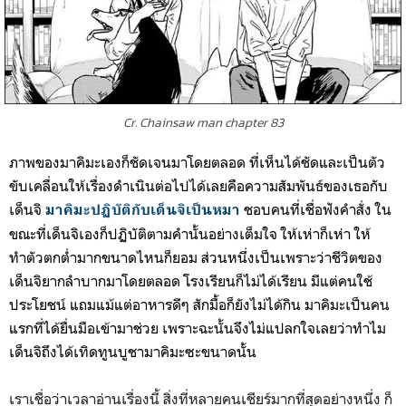
Cr. Chainsaw man chapter 83
ภาพของมาคิมะเองก็ชัดเจนมาโดยตลอด ที่เห็นได้ชัดและเป็นตัว
ขับเคลื่อนให้เรื่องดำเนินต่อไปได้เลยคือความสัมพันธ์ของเธอกับ
เด็นจิ
ชอบคนที่เชื่อฟังคำสั่ง ใน
มาคิมะปฏิบัติกับเด็นจิ
เป็นหมา
ขณะที่เด็นจิเองก็ปฏิบัติตามคำนั้นอย่างเต็มใจ ให้เห่าก็เห่า ให้
ทำตัวตกต่ำมากขนาดไหนก็ยอม ส่วนหนึ่งเป็นเพราะว่าชีวิตของ
เด็นจิยากลำบากมาโดยตลอด โรงเรียนก็ไม่ได้เรียน มีแต่คนใช้
ประโยชน์ แถมแม้แต่อาหารดีๆ สักมื้อก็ยังไม่ได้กิน มาคิมะเป็นคน
แรกที่ได้ยื่นมือเข้ามาช่วย เพราะฉะนั้นจึงไม่แปลกใจเลยว่าทำไม
เด็นจิถึงได้เทิดทูนบูชามาคิมะซะขนาดนั้น
เราเชื่อว่าเวลาอ่านเรื่องนี้ สิ่งที่หลายคนเชียร์มากที่สุดอย่างหนึ่ง ก็