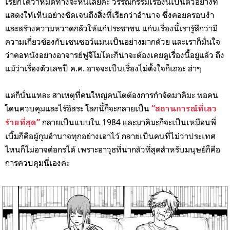
เรียกได้ว่าหมดทางจะหนีเลยค่ะ วรรณกรรมเรื่องนี้เป็นตัวอย่างที่
แสดงให้เห็นอย่างชัดเจนถึงสิ่งที่เรียกว่าอำนาจ ซึ่งคอยครอบงำ
และสร้างความหวาดกลัวให้แก่ประชาชน แก่นเรื่องนี้เรารู้สึกว่ามี
ความเกี่ยวข้องกับเชนซอว์แมนเป็นอย่างมากด้วย และเราก็มั่นใจ
ว่าคอหนังอย่างอาจารย์ฟูจิโมโตะก็น่าจะต้องเคยดูเรื่องนี้อยู่แล้ว ถึง
แม้ว่าเรื่องตัวเลขปี ค.ศ. อาจจะเป็นเรื่องไม่ตั้งใจก็เถอะ ฮ่าๆ
แต่ก็นั่นแหละ สาเหตุที่คนใหญ่คนโตต้องการกำจัดมาคิมะ พอคน
โดนควบคุมและไร้อิสระ โลกนี้ก็จะกลายเป็น
“สถานการณ์ที่เลว
กลายเป็นแบบใน 1984 และมาคิมะก็จะเป็นเหมือนพี่
ร้ายที่สุด”
เบิ้มก็คือผู้กุมอำนาจทุกอย่างเอาไว้ กลายเป็นคนที่ไม่ว่าประเทศ
ไหนก็ไม่อาจต่อกรได้ เพราะอาวุธที่น่ากลัวที่สุดสำหรับมนุษย์ก็คือ
การควบคุมนี่เองค่ะ