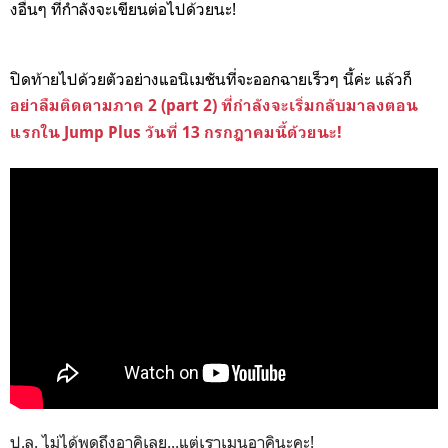
งอื่นๆ ที่กำลังจะเขียนต่อไปด้วยนะ!
ปิดท้ายไปด้วยตัวอย่างแอนิเมชันที่จะออกฉายเร็วๆ นี้ค่ะ แล้วก็
อย่าลืมติดตามภาค 2 (part 2) ที่กำลังจะเริ่มกลับมาลงตอน
แรกใน Jump Plus วันที่ 13 กรกฎาคมนี้ด้วยนะ!
ป.ล. ไม่ได้พูดถึงอาคิเลย...แต่เราเมนอาคินะคะ!