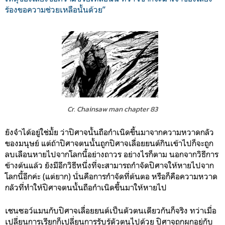
ร้องขอความช่วยเหลือนั้นด้วย”
Cr. Chainsaw man chapter 83
ยังจำได้อยู่ใช่มั้ย ว่าปิศาจนั้นถือกำเนิดขึ้นมาจากความหวาดกลัว
ของมนุษย์ แต่ถ้าปิศาจตนนั้นถูกปิศาจเลื่อยยนต์กินเข้าไปก็จะถูก
ลบเลือนหายไปจากโลกนี้อย่างถาวร อย่างไรก็ตาม นอกจากวิธีการ
ข้างต้นแล้ว ยังมีอีกวิธีหนึ่งที่จะสามารถกำจัดปิศาจให้หายไปจาก
โลกนี้อีกค่ะ (แต่ยาก) นั่นคือการกำจัดที่ต้นตอ หรือก็คือความหวาด
กลัวที่ทำให้ปิศาจตนนั้นถือกำเนิดขึ้นมาให้หายไป
เชนซอว์แมนกับปิศาจเลื่อยยนต์เป็นตัวตนเดียวกันก็จริง ทว่าเมื่อ
เปลี่ยนการเรียกก็เปลี่ยนการรับรู้ตัวตนไปด้วย ปิศาจถูกผูกอยู่กับ