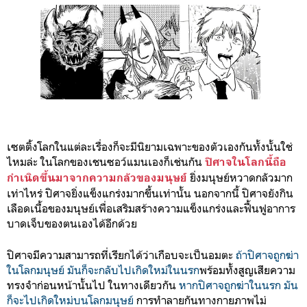
เซตติ้งโลกในแต่ละเรื่องก็จะมีนิยามเฉพาะของตัวเองกันทั้งนั้นใช่
ไหมล่ะ ในโลกของเชนซอว์แมนเองก็เช่นกัน
ปิศาจในโลกนี้ถือ
ยิ่งมนุษย์หวาดกลัวมาก
กำเนิดขึ้นมาจากความกลัวของมนุษย์
เท่าไหร่ ปิศาจยิ่งแข็งแกร่งมากขึ้นเท่านั้น นอกจากนี้ ปิศาจยังกิน
เลือดเนื้อของมนุษย์เพื่อเสริมสร้างความแข็งแกร่งและฟื้นฟูอาการ
บาดเจ็บของตนเองได้อีกด้วย
ปิศาจมีความสามารถที่เรียกได้ว่าเกือบจะเป็นอมตะ
ถ้าปิศาจถูกฆ่า
ในโลกมนุษย์ มันก็จะกลับไปเกิดใหม่ในนรก
พร้อมทั้งสูญเสียความ
ทรงจำก่อนหน้านั้นไป ในทางเดียวกัน
หากปิศาจถูกฆ่าในนรก มัน
ก็จะไปเกิดใหม่บนโลกมนุษย์
การทำลายกันทางกายภาพไม่