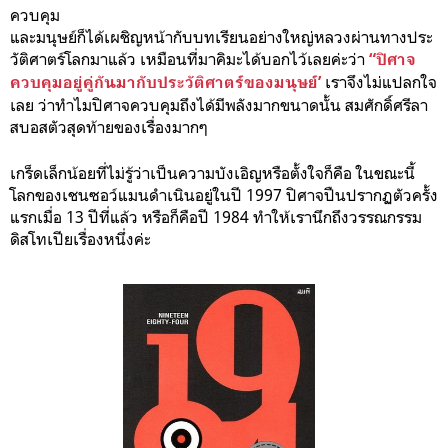
ควบคุม
และมนุษย์ก็ได้เผชิญหน้ากับบทเรียนอย่างใหญ่หลวงผ่านทางประ
วัติศาตร์โลกมาแล้ว เหมือนที่มาคิมะได้บอกไว้เลยค่ะว่า
“ปิศาจ
เราจึงไม่แปลกใจ
ควบคุมอยู่คู่กันมากับประวัติศาตร์ของมนุษย์’
เลย ว่าทำไมปิศาจควบคุมถึงได้มีพลังมากขนาดนั้น สมศักดิ์ศรีลา
สบอสตัวสุดท้ายของเรื่องมากๆ
เกร็ดเล็กน้อยที่ไม่รู้ว่าเป็นความบังเอิญหรือตั้งใจก็คือ ในขณะนี้
โลกของเชนซอว์แมนดำเนินอยู่ในปี 1997 ปิศาจปืนปรากฏตัวครั้ง
แรกเมื่อ 13 ปีที่แล้ว หรือก็คือปี 1984 ทำให้เรานึกถึงวรรณกรรม
ดิสโทเปียเรื่องหนึ่งค่ะ