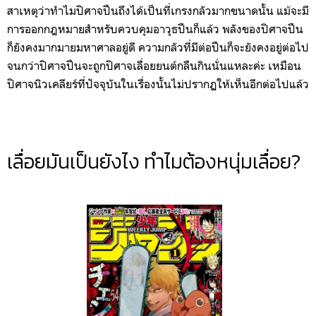
สาเหตุว่าทำไมปิศาจปืนถึงได้เป็นที่เกรงกลัวมากขนาดนั้น แม้จะมี
การออกกฎหมายสำหรับควบคุมอาวุธปืนก็แล้ว พลังของปิศาจปืน
ก็ยังคงมากมายมหาศาลอยู่ดี ความกลัวที่มีต่อปืนก็จะยังคงอยู่ต่อไป
จนกว่าปิศาจปืนจะถูกปิศาจเลื่อยยนต์กลืนกินนั่นแหละค่ะ เหมือน
ปิศาจนิวเคลียร์ที่ปัจจุบันในเรื่องนั้นไม่ปรากฏให้เห็นอีกต่อไปแล้ว
เลื่อยมันเป็นยังไง ทำไมต้องหนุ่มเลื่อย?