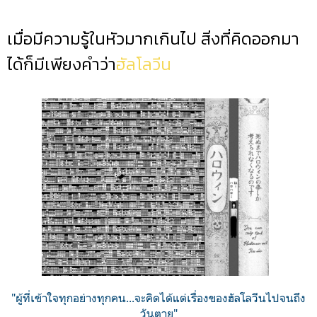
เมื่อมีความรู้ในหัวมา
กเกินไป สิ่งที่คิดออกมา
ได้ก็มีเพียงคำว่า
ฮัลโลวีน
"ผู้ที่เข้าใจทุกอย่างทุกคน...จะคิดได้แต่เรื่องของฮัลโลวีนไปจนถึง
วันตาย"