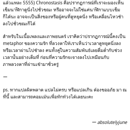
แล้วแหละ 5555) Chronostasis คือปรากฏการณ์ที่เราจะมองเห็น
เข็มนาฬิกาดูนิ่งไปชั่วขณะ หรืออาจจะไม่ใช่แค่นาฬิกาแบบเข็ม
ก็ได้นะ อาจจะเป็นสิ่งของหรือผู้คนที่ดูหยุดนิ่ง หรือเคลื่อนไหวช้า
ลงไปชั่วขณะก็ได้
สำหรับในเนื้อเพลงและภาพยนตร์ เราคิดว่าปรากฏการณ์นี้คงเป็น
metaphor ของความรัก ที่ลวงตาให้เราเห็นว่าเวลาดูหยุดนิ่งลง
หรือเวลาผ่านไปช้าลง คนทั้งคู่ในความสัมพันธ์เลยดื่มด่ำกับช่วง
เวลานั้นอย่างเต็มที่ ก่อนที่ความรักจะจางลงไปเหมือนกับ
ภาพลวงตาที่ผ่านเข้ามาชั่วครู่
ー
ps. หากแปลผิดพลาด แปลไม่ครบ หรือแปลเกิน ต้องขออภัย มา ณ
ที่นี้ และสามารถคอมเม้นเพื่อทักท้วงได้เลยนะคะ
ー absolutelyjune