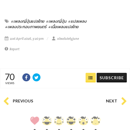
#เพลงญี่ปุ่นแปลไทย
#เพลงญี่ปุ่น
#แปลเพลง
#เพลงประกอบภาพยนตร์
#เนื้อเพลงแปลไทย
21st April 2026, 3:20 pm
absolutelyjune
Report
70
SUBSCRIBE
VIEWS
PREVIOUS
NEXT