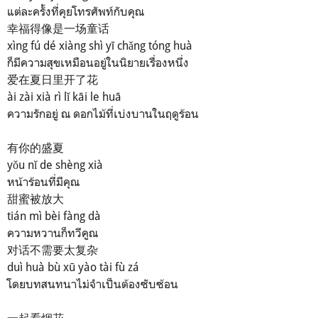
แต่ละครั้งที่คุยโทรศัพท์กับคุณ
幸福得像是一场童话
xìng fú dé xiàng shì yī chǎng tóng huà
ก็มีความสุขเหมือนอยู่ในนิยายเรื่องหนึ่ง
爱在夏日里开了花
ài zài xià rì lǐ kāi le huā
ความรักอยู่ ณ ดอกไม้ที่เบ่งบานในฤดูร้อน
有你的盛夏
yǒu nǐ de shèng xià
หน้าร้อนที่มีคุณ
甜蜜被放大
tián mì bèi fàng dà
ความหวานก็ทวีคูณ
对话不需要太复杂
duì huà bù xū yào tài fù zá
โดยบทสนทนาไม่จำเป็นต้องซับซ้อน