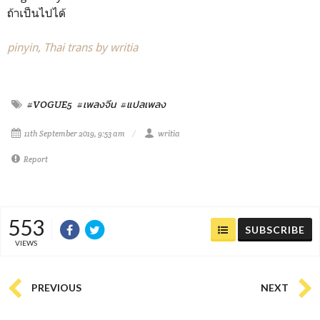
ถ้าเป็นไปได้
pinyin, Thai trans by writia
#VOGUE5
#เพลงจีน
#แปลเพลง
11th September 2019, 9:53 am
writia
Report
553
SUBSCRIBE
VIEWS
PREVIOUS
NEXT