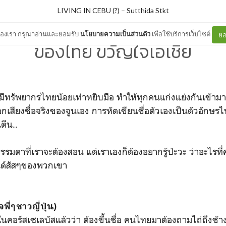
LIVING IN CEBU (?)
–
Sutthida Stkt
ต์ของเรา กรุณาอ่านและยอมรับ
นโยบายความเป็นส่วนตัว
เพื่อใช้บริการเว็บไซต์
ยอ
ของไทย ขวัญใจเอเชีย
มีทรัพยากรไทยน้อยเท่าหยิบมือ ทำให้ทุกคนแก่งแย่งกันเข้ามา
กเสียงชื่อจริงของจูนเอง การหัดเขียนชื่อตัวเองเป็นตัวอักษร
ตีน..
งธรรมดาที่เราจะต้องสอน แต่เราเองก็ต้องอยากรู้ป่ะวะ ว่าอะไร
นด์สัสๆของพวกเขา
พี่ๆชาวญี่ปุ่น)
นคอร์สเซเลบัสแล้วว่า ต้องขึ้นชื่อ คนไทยมาต้องถามไถ่ถึงช้