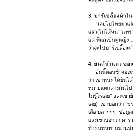
3. บาร์เปลื้องผ้าใ
"เคยไปไทยมาแล้ว 6 ค
แล้ว(ไม่ได้หนาวเพร
แต่ พี่แกเป็นผู้หญิง
ว่าจะไปบาร์เปลื้องผ้า
4. ยันต์ห้าแถว ขอ
อันนี้ค่อนข้างอเมซซ
ว่า เขาหน่ะ ได้ยินไ
หมายแตกต่างกันไป เส
ไม่รู้ไรเลย" และเขาย
เลย) เขาบอกว่า "ขน
เสือ บลาๆๆๆ" ข้อมู
และเขาบอกว่า ดาราไ
ท้าฝนทนทานนานนับ