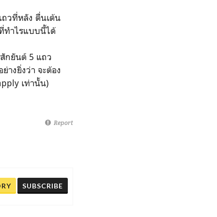
ที่หลัง ตื่นเต้น
ที่ทำไรแบบนี้ได้
์สักยันต์ 5 แถว
างยิ่งว่า จะต้อง
ply เท่านั้น)
Report
ORY
SUBSCRIBE