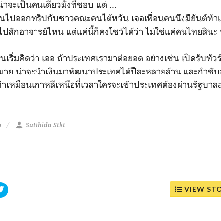
่าจะเป็นคนเดียวมั้งที่ชอบ แต่ ...
ูนไปออกทริปกับชาวคณะคนไต้หวัน เจอเพื่อนคนนึงมียันต์ห้าแถว
ไปสักอาจารย์ไหน แต่แค่นี้ก็คงโชว์ได้ว่า ไม่ใช่แค่คนไทยสินะ 
จูนเริ่มคิดว่า เออ ถ้าประเทศเรามาต่อยอด อย่างเช่น เปิดรับทัวร
ากมาย น่าจะนำเงินมาพัฒนาประเทศได้ปีละหลายล้าน และกำชับอย่
(ทำเหมือนเกาหลีเหนือที่เวลาใครจะเข้าประเทศต้องผ่านรัฐบาลap
m
Sutthida Stkt
VIEW ST