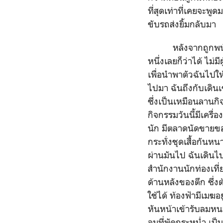
ที่สุดเท่าที่เคยจะพู
ขับรถส่งยิ้มกลับมา
หลังจากถูกพนักงาน
หนึ่งเลยก็ว่าได้ ไม่
เพื่อนำพาตัวฉันไปใ
ไปมา ฉันถึงกับเดิน
ซึ่งเป็นเหมือนลานกิ
กิจกรรมวันนี้มีเครื
นัก มีตลาดนัดขายขอ
กระทั่งชุดเสื้อกัน
ผ่านมันไป ฉันเดินไ
สำนักงานนักท่องเที่ย
ด้านหลังของตึก ซึ่
ใช้ได้ ท้องฟ้ามีเมฆ
หันหน้าเข้ารับลมหนา
ลมที่พัดกระหน่ำ เป็