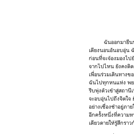
ฉันออกมายืนหน้าสถ
เตียงนอนอันอบอุ่น 
ก่อนที่จะจ้องมองไป
จากไปไหน ยังคงติดต
เพื่อนร่วมเดินทางของ
ฉันไปทุกหนแห่ง พยา
รีบพุ่งตัวเข้าสู่สถา
จะอบอุ่นไปถึงจิตใจ 
อย่างเชื่องช้าอยู่ภ
อีกครั้งหนึ่งที่ความ
เดียวดายให้รู้สึกราว