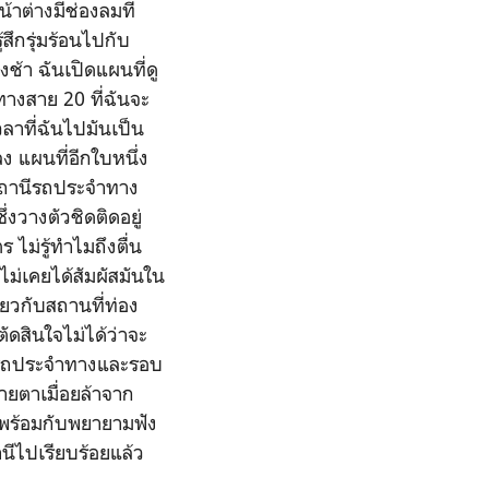
าต่างมีช่องลมที่
สึกรุ่มร้อนไปกับ
งช้า ฉันเปิดแผนที่ดู
างสาย 20 ที่ฉันจะ
วลาที่ฉันไปมันเป็น
 แผนที่อีกใบหนึ่ง
งสถานีรถประจำทาง
่งวางตัวชิดติดอยู่
 ไม่รู้ทำไมถึงตื่น
ไม่เคยได้สัมผัสมันใน
่ยวกับสถานที่ท่อง
ัดสินใจไม่ได้ว่าจะ
องรถประจำทางและรอบ
ายตาเมื่อยล้าจาก
พร้อมกับพยายามฟัง
นีไปเรียบร้อยแล้ว