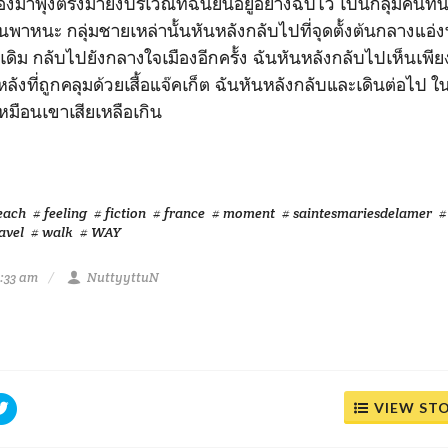
ของม้าพุ่งตรงมายังบริเวณที่ฉันยืนอยู่อย่างฉับไว เป็นกลุ่มคนที่
นพาหนะ กลุ่มชายเหล่านั้นหันหลังกลับไปที่จุดตั้งต้นกลางแอ่งน
เดิม กลับไปยังกลางใจเมืองอีกครั้ง ฉันหันหลังกลับไปเห็นเพีย
ลังที่ถูกคลุมด้วยเสื้อแจ๊คเก็ต ฉันหันหลังกลับและเดินต่อไป ใน
มือนเขาเสียเหลือเกิน
each
# feeling
# fiction
# france
# moment
# saintesmariesdelamer
#
avel
# walk
# WAY
8:33 am
NuttyyttuN
VIEW ST