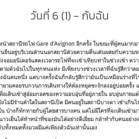
วันที่ 6 (1) - กับฉัน
านีรถไฟ Gare d’Avignon อีกครั้ง ในขณะที่ผู้คนมากมา
ฉันยืนอยู่บริเวณด้านนอกสถานีด้วยความตื่นเต้นผสมกับความห
ยังจอมอนิเตอร์แสดงเวลารถไฟที่จะเข้าเทียบท่าในช่วงเช้า คว
ามตัวฉันไปในทุกหนแห่ง มีเพียงบางช่วงเวลาที่ฉันรู้สึกว่าล
ฉันคนหนึ่ง แต่บางครั้งฉันก็กลับรู้สึกว่ามันเป็นเหมือนร่างที
ยามคอยรบกวนการเดินทางให้ต้องหยุดชะงักลงอยู่บ่อยครั้ง แล
นีเพื่อเดินเข้าสู่อ้อมกอดของความอบอุ่นที่อยู่ภายใน อบอุ่นกาย
ยังไม่มีร้านค้าใดในสถานีเปิด มีคนอยู่ในสถานีบางตา เช้าเกิน
ายใน บ้างก็ทักทายกับผู้โดยสารบางคน แต่ไม่มีใครที่จะเดินเข้าม
หนาวเย็นได้ทำหน้าที่ของมันได้อย่างดีเยี่ยม กล้าทำกับคนอย่างฉัน
กับทั้งหมดทั้งมวลมีแค่เพียงตัวฉันเท่านั้นเอง