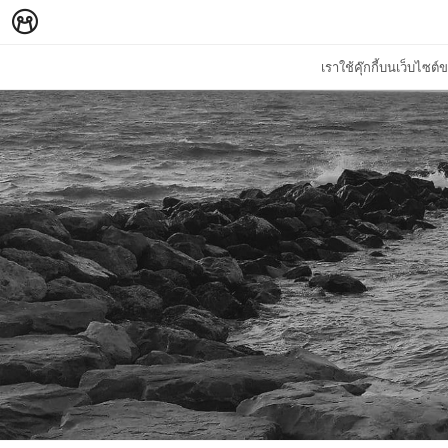
เราใช้คุ๊กกี้บนเว็บไซ