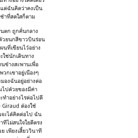
แต่ฉันคิดว่าคงเป็น
้าที่สดใสก็ตาม
ตก ถูกคั่นกลาง
ด้วยนกสีขาวบินร่อน
ผนที่เขียนไว้อย่าง
จะใช่นักเดินทาง
านข้างสะพานเพื่อ
พวกเขาอยู่เนืองๆ
องฉันอยู่อย่างต่อ
ต็มไปด้วยของมีค่า
าจะทำอย่างไรต่อไปดี
e Giraud ต้องใช้
นจะได้คิดต่อไป ฉัน
่าทีไม่สนใจใยดีตรง
 เพียงเสี้ยววินาที