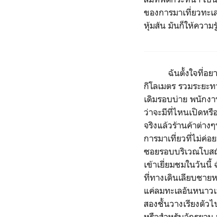
ของการมาเที่ยวทะเลโ
หุ้มส้น มันก็ให้ความ
ฉันตั้งใจที่อยาก
กิโลเมตร รวมระยะทา
เดิมรอบบ่าย พนักงานผ
ว่าจะมีที่ไหนเปิดหรื
จริงแล้วร้านค้าต่างๆ
การมาเที่ยวที่ไม่ค่
ซอยรอบบริเวณโบสถ์ 
เข้าเยี่ยมชมในวันนี้
ที่ทางเดินเลียบชายหา
แค่ลมทะเลอันหนาวเห
สองชั้นวางเรียงตัว
หรือสำหรับจักรยาน ห