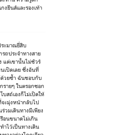
เกงยีนส์และรองเท้า
ะมาณยี่สิบ
ันตกรถประจำทางสาย
 แต่เขานั้นไม่ชัวร์
เปิดเลย ซึ่งอันที่
ด้ด้วยซ้ำ ฉันชอบกับ
อยู่กรายๆ ในตรอกซอก
บสถ์เองก็ไม่เปิดให้
ที่จะมุ่งหน้ากลับไป
อนร่วมเดินทางมีเพียง
เรือนขนาดไม่เกิน
่ทำไว้เป็นทางเดิน
ตามทางอย่างโดดเดียว