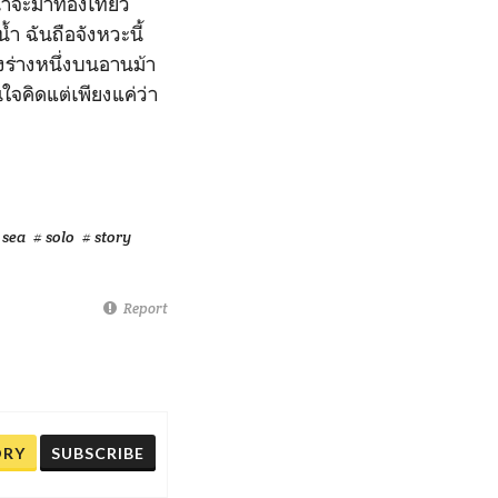
น่าจะมาท่องเที่ยว
้ำ ฉันถือจังหวะนี้
งร่างหนึ่งบนอานม้า
ใจคิดแต่เพียงแค่ว่า
 sea
# solo
# story
Report
ORY
SUBSCRIBE