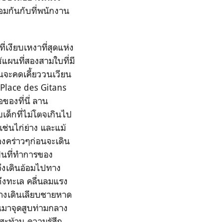
้อมกันกับที่พนักงาน
ียบเหงาที่สุดแห่ง
ช้แผนที่สองสามใบที่มี
อนจะคดเคี้ยววนเวียน
 Place des Gitans
ของที่นี่ ลาน
เด็กที่ไม่โตจเกินไป
ช่นไก่ย่าง และแม้
องคร่าวๆก่อนจะเดิน
ป็นที่ทำการของ
นจึงเดินอ้อมไปทาง
ถึงทะเล คลื่นลมแรง
นทางเดินเลียบชายหาด
ึ้นมาจุดสูบท่ามกลาง
สะท้าน ความรู้สึก