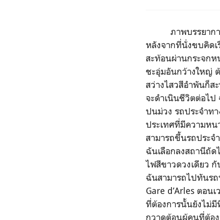
ภาพบรรยากาศยามดวง
หลังจากที่นั่งขบคิ
สะท้อนผ่านกระจกหน้
ชะอุ่มอันกว้างใหญ่
สว่างไสวสีอำพันก็สะ
จะดำเนินชีวิตต่อไป 
ปนม่วง รถประจำทางเ
ประเทศที่มีความหนาว
สามารถขึ้นรถประจำท
ฉันเลือกลงสถานีถัด
ไฟสีขาวดวงเดียว กั
ฉันสามารถไปทันรถป
Gare d’Arles ตอนเว
ที่ต้องการนั้นยังไม่
กวาดต้อนผู้คนที่ต้