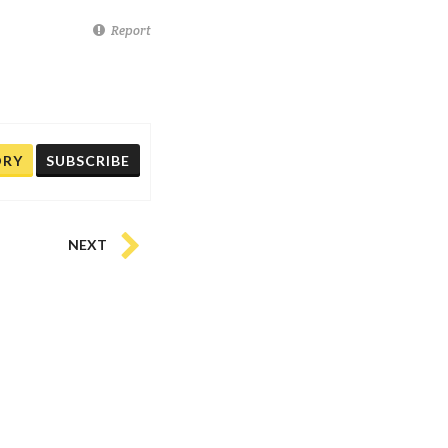
Report
ORY
SUBSCRIBE
NEXT