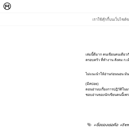
เราใช้คุ๊กกี้บนเว็บไซ
เล่มนี้ดีมาก คนเขียนคนเดียวก
ครอบครัว ที่ทำงาน สังคม ก.เ
ไม่แนะนำให้อ่านก่อนนอน มั
(มีสปอย)
ตอนอ่านบเรื่องการปฎิวัติในม
ชอบอ่านของนักเขียนคนนี้เพรา
#ชื่อของเธอคือ
#Fem