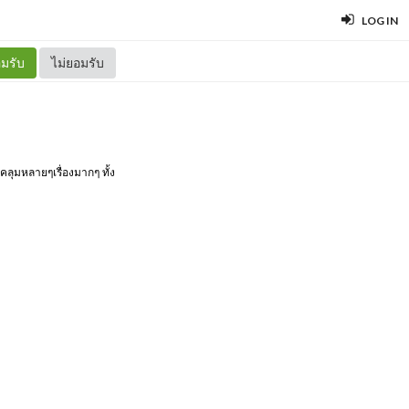
LOG IN
มรับ
ไม่ยอมรับ
คลุมหลายๆเรื่องมากๆ ทั้ง