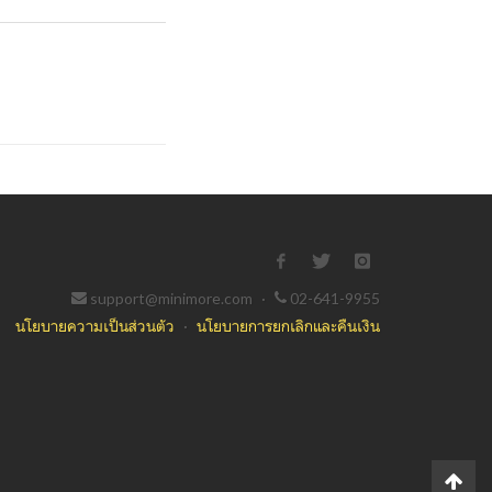
support@minimore.com
·
02-641-9955
นโยบายความเป็นส่วนตัว
·
นโยบายการยกเลิกและคืนเงิน