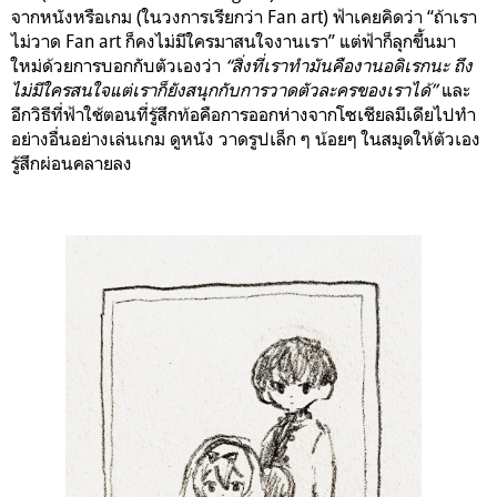
จากหนังหรือเกม (ในวงการเรียกว่า Fan art) ฟ้าเคยคิดว่า “ถ้าเรา
ไม่วาด Fan art ก็คงไม่มีใครมาสนใจงานเรา” แต่ฟ้าก็ลุกขึ้นมา
ใหม่ด้วยการบอกกับตัวเองว่า
“สิ่งที่เราทำมันคืองานอดิเรกนะ ถึง
ไม่มีใครสนใจแต่เราก็ยังสนุกกับการวาดตัวละครของเราได้”
และ
อีกวิธีที่ฟ้าใช้ตอนที่รู้สึกท้อคือการออกห่างจากโซเชียลมีเดียไปทำ
อย่างอื่นอย่างเล่นเกม ดูหนัง วาดรูปเล็ก ๆ น้อยๆ ในสมุดให้ตัวเอง
รู้สึกผ่อนคลายลง