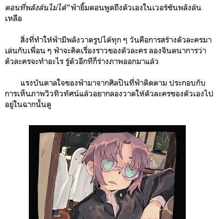
ตอนที่พลังล้นไม่ได้”
ฟ้ายิ้มตอนพูดถึงตัวเองในเวอร์ชันพลังล้น
เหลือ
สิ่งที่ทำให้ฟ้ามีพลังวาดรูปได้ทุก ๆ วันคือการสร้างตัวละครมา
เล่นกับเพื่อน ๆ ฟ้าจะคิดเรื่องราวของตัวละคร ลองจินตนาการว่า
ตัวละครจะทำอะไร รู้ตัวอีกทีก็ร่างภาพออกมาแล้ว
แรงบันดาลใจของฟ้ามาจากศิลปินที่ฟ้าติดตาม ประกอบกับ
การเห็นภาพวิวทิวทัศน์แล้วอยากลองวาดให้ตัวละครของตัวเองไป
อยู่ในฉากนั้นดู