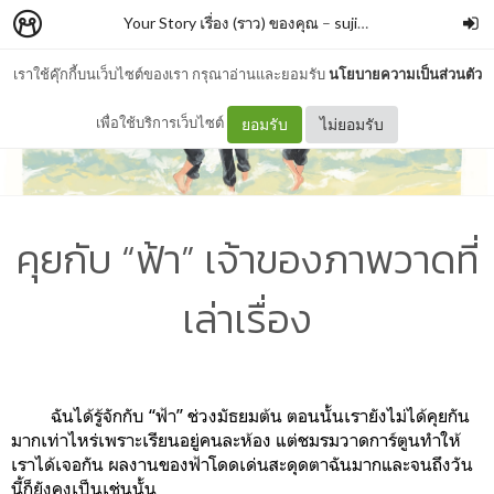
Your Story เรื่อง (ราว) ของคุณ
–
sujira_lr
เราใช้คุ๊กกี้บนเว็บไซต์ของเรา กรุณาอ่านและยอมรับ
นโยบายความเป็นส่วนตัว
เพื่อใช้บริการเว็บไซต์
ยอมรับ
ไม่ยอมรับ
คุยกับ “ฟ้า” เจ้าของภาพวาดที่
เล่าเรื่อง
ฉันได้รู้จักกับ “ฟ้า” ช่วงมัธยมต้น ตอนนั้นเรายังไม่ได้คุยกัน
มากเท่าไหร่เพราะเรียนอยู่คนละห้อง แต่ชมรมวาดการ์ตูนทำให้
เราได้เจอกัน ผลงานของฟ้าโดดเด่นสะดุดตาฉันมากและจนถึงวัน
นี้ก็ยังคงเป็นเช่นนั้น