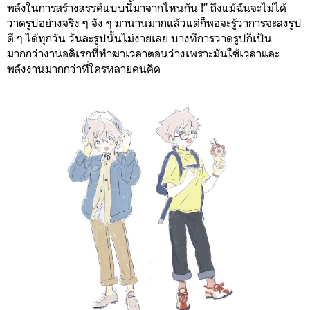
พลังในการสร้างสรรค์แบบนี้มาจากไหนกัน !” ถึงแม้ฉันจะไม่ได้
วาดรูปอย่างจริง ๆ จัง ๆ มานานมากแล้วแต่ก็พอจะรู้ว่าการจะลงรูป
ดี ๆ ได้ทุกวัน วันละรูปนั้นไม่ง่ายเลย บางทีการวาดรูปก็เป็น
มากกว่างานอดิเรกที่ทำฆ่าเวลาตอนว่างเพราะมันใช้เวลาและ
พลังงานมากกว่าที่ใครหลายคนคิด