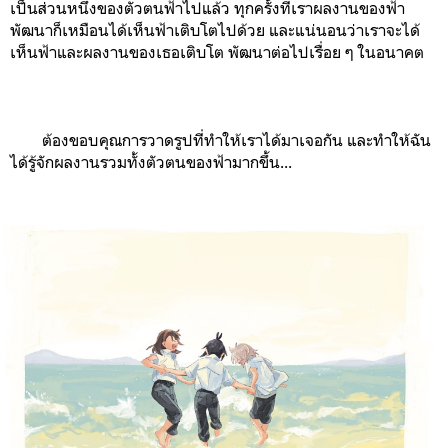
เป็นส่วนหนึ่งของตัวตนฟ้าไปแล้ว ทุกครั้งที่เราผลงานของฟ้า
พัฒนาก็เหมือนได้เห็นฟ้าเติบโตไปด้วย และแน่นอนว่าเราจะได้
เห็นฟ้าและผลงานของเธอเติบโต พัฒนาต่อไปเรื่อย ๆ ในอนาคต
ต้องขอบคุณการวาดรูปที่ทำให้เราได้มาเจอกัน และทำให้ฉัน
ได้รู้จักผลงานรวมทั้งตัวตนของฟ้ามากขึ้น...