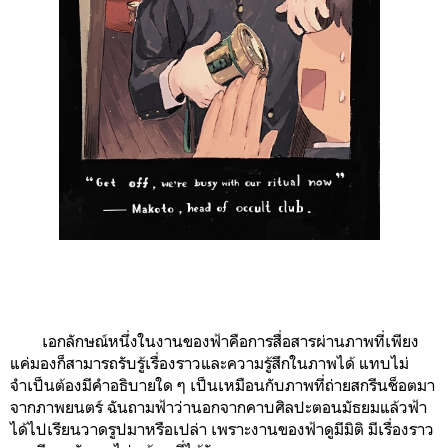
เอกลักษณ์หนึ่งในงานของฟ้าคือการสื่อสารผ่านภาพที่เพียง
แค่มองก็สามารถรับรู้เรื่องราวและความรู้สึกในภาพได้ แทบไม่
จำเป็นต้องมีคำอธิบายใด ๆ เป็นเหมือนกับภาพที่ถ่ายสกรีนช็อตมา
จากภาพยนตร์ ฉันถามฟ้าว่านอกจากคาบศิลปะตอนมัธยมแล้วฟ้า
ได้ไปเรียนวาดรูปมาหรือเปล่า เพราะงานของฟ้าดูมีมิติ มีเรื่องราว