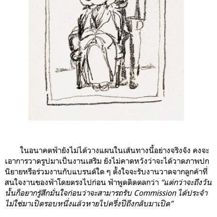
ในอนาคตฟ้ายังไม่ได้วางแผนในเส้นทางนี้อย่างจริงจัง คงจะ
เอาการวาดรูปมาเป็นงานเสริม ยังไม่คาดหวังว่าจะได้วาดภาพปก
นิยายหรือร่วมงานกับแบรนด์ใด ๆ ตั้งใจจะรับงานวาดจากลูกค้าที่
สนใจงานของฟ้าโดยตรงไปก่อน ฟ้าพูดติดตลกว่า
“แต่กว่าจะถึงวัน
นั้นก็อยากรู้สึกมั่นใจก่อนว่าจะสามารถรับ Commission ได้ประจำ
ไม่ใช่มาเปิดรอบหนึ่งแล้วหายไปครึ่งปีถึงกลับมาเปิด”