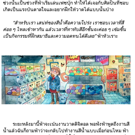
ช่วงนั้นเป็นช่วงที่ฟ้าเริ่มเล่นเฟซบุ๊ก ทำให้ได้เจอกับศิลปินที่ชอบ
เกิดเป็นแรงบันดาลใจและอยากฝึกให้วาดได้แบบนั้นบ้าง
“สำหรับเรา เสน่ห์ของสีน้ำคือความโปร่ง เราชอบเวลาที่สี
ค่อย ๆ ไหลเข้าหากัน แล้วเวลาที่ทาทับสีอีกชั้นจะค่อย ๆ เข้มขึ้น
เป็นกิจกรรมที่ฝึกสมาธิและความอดทนได้ดีเลย”
ฟ้าหัวเราะ
ระยะหลังมานี้ฟ้าจะเน้นงานวาดดิจิตอล พอฟังฟ้าพูดถึงงานสี
น้ำแล้วฉันก็ถามฟ้าว่าจะกลับไปทำงานสีน้ำแบบเมื่อก่อนไหม ฟ้า