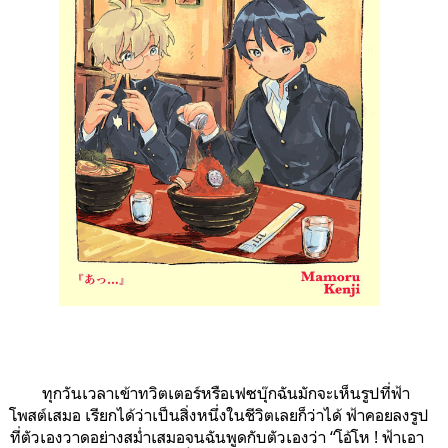
ทุกวันเวลาเข้าทวิตเตอร์หรือเฟซบุ๊กฉันมักจะเห็นรูปที่ฟ้า
โพสต์เสมอ เรียกได้ว่าเป็นสิ่งหนึ่งในชีวิตเลยก็ว่าได้ ฟ้าคอยลงรูป
ที่ตัวเองวาดอย่างสม่ำเสมอจนฉันพูดกับตัวเองว่า “โอ้โห ! ฟ้าเอา