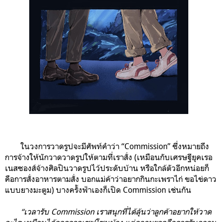
ในวงการวาดรูปจะมีศัพท์คำว่า “Commission” ซึ่งหมายถึง
การจ้างให้นักวาดวาดรูปให้ตามที่เราสั่ง (เหมือนกับเศรษฐียุคเรอ
เนสซองส์จ้างศิลปินวาดรูปไว้ประดับบ้าน หรือใกล้ตัวอีกหน่อยก็
คือการสั่งอาหารตามสั่ง บอกแม่ค้าว่าอยากกินกะเพราไก่ ขอไข่ดาว
แบบยางมะตูม) บางครั้งฟ้าเองก็เปิด Commission เช่นกัน
“เวลารับ Commission เราสนุกที่ได้ลุ้นว่าลูกค้าอยากให้วาด