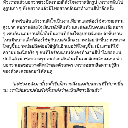
หัวเราะแล้วบอกว่าช่วงปิดเทอมก็ตั้งใจจะวาดสักรูป เพราะกลับไป
ดูรูปเก่า ๆ ที่เคยวาดแล้วมีไฟอยากกลับมาทำงานสีน้ำอีกครั้ง
สำหรับฉันแล้วงานสีน้ำเป็นงานที่ยากและต้องใช้ความอดทน
สูงมาก คนวาดต้องใจเย็นรอให้สีแห้ง และต้องเป็นคนละเอียดมาก
ๆ เช่นกัน แถมงานสีน้ำก็เป็นงานที่ต้องใช้อุปกรณ์เยอะ ถ้าชิ้นงาน
ไหนมีขนาดเล็กก็ต้องใช้พู่กันเบอร์เล็กลงมาหน่อย ถ้าชิ้นงานขนาด
ใหญ่ขึ้นมาหน่อยถึงค่อยใช้พู่กันอีกเบอร์ที่ใหญ่ขึ้น เป็นงานที่ใช้
ความประณีตจริง ๆ คนที่ใจร้อนแบบฉันคงทำงานสีน้ำไม่รอดแน่
ปกติแล้วฟ้าชอบวาดรูปคนด้วยเส้นอันเป็นเอกลักษณ์ของเธอ ฟ้า
บอกว่าเธอชอบวาดสีหน้าของตัวละคร เพราะอยากสื่อความรู้สึก
ของตัวละครออกมาให้คนดู
“แต่ช่วงหลังมานี้เราก็เริ่มฝึกวาดสิ่งของกับสถานที่ให้มากขึ้น
นะ เราไม่อยากปล่อยให้พื้นหลังว่างเป็นสีขาวอีกแล้ว”