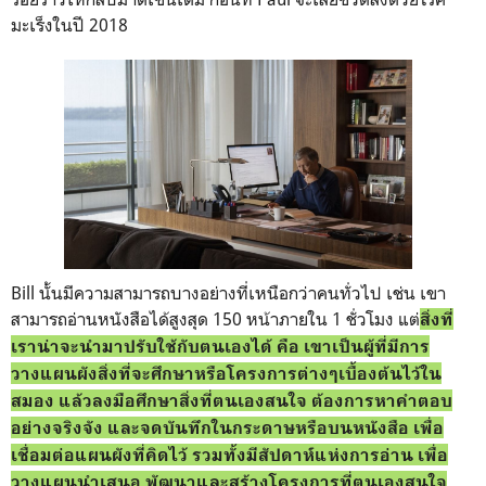
มะเร็งในปี 2018
Bill นั้นมีความสามารถบางอย่างที่เหนือกว่าคนทั่วไป เช่น เขา
สามารถอ่านหนังสือได้สูงสุด 150 หน้าภายใน 1 ชั่วโมง แต่
สิ่งที่
เราน่าจะนำมาปรับใช้กับตนเองได้ คือ เขาเป็นผู้ที่มีการ
วางแผนผังสิ่งที่จะศึกษาหรือโครงการต่างๆเบื้องต้นไว้ใน
สมอง แล้วลงมือศึกษาสิ่งที่ตนเองสนใจ ต้องการหาคำตอบ
อย่างจริงจัง และจดบันทึกในกระดาษหรือบนหนังสือ เพื่อ
เชื่อมต่อแผนผังที่คิดไว้
รวมทั้งมีสัปดาห์แห่งการอ่าน เพื่อ
วางแผนนำเสนอ พัฒนาและสร้างโครงการที่ตนเองสนใจ