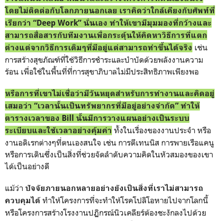
โดยไม่ติดต่อกับโลกภายนอกเลย เราคิดว่าใกล้เคียงกับศัพท์ที่
เรียกว่า “Deep Work” นั่นเอง
ทำให้เขามีมุมมองที่กว้างและ
สามารถสื่อสารกับทีมงานเพื่อกระตุ้นให้คิดหาวิธีการที่แตก
เช่น
ต่างแต่จากวิธีการเดิมๆที่มีอยู่แต่สามารถทำขึ้นได้จริง
การสร้างสุขภัณฑ์ที่ใช้วิธีการชำระและบำบัดด้วยพลังงานความ
ร้อน เพื่อใช้ในพื้นที่ที่การสุขาภิบาลไม่มีประสิทธิภาพเพียงพอ
หรือการที่เขาไม่เชื่อว่ามีวันหยุดสำหรับการทำงานและคิดอยู่
เสมอว่า “เวลานั้นเป็นทรัพยากรที่มีอยู่อย่างจำกัด” ทำให้
ตารางเวลาของ Bill นั้นมีการวางแผนอย่างเป็นระบบ
ทั้งในเรื่องของงานประจำ หรือ
ระเบียบและใช้เวลาอย่างคุ้มค่า
งานอดิเรกต่างๆที่ตนเองสนใจ เช่น การตีเทนนิส การพายเรือแคนู
หรือการเดินซึ่งเป็นสิ่งที่ช่วยจัดลำดับความคิดในหัวสมองของเขา
ได้เป็นอย่างดี
แม้ว่า
ปัจจัยภายนอกหลายอย่างยังเป็นสิ่งที่เราไม่สามารถ
ทำให้โครงการที่จะทำให้โรคโปลิโอหายไปจากโลกนี้
ควบคุมได้
หรือโครงการสร้างโรงงานปฏิกรณ์นิวเคลียร์ต้องชะงักลงไปด้วย