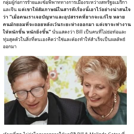
กลุ่มผู้ก่อการร้ายและข้อพิพาททางการเมืองระหว่างสหรัฐอเมริกา
และจีน
แต่เขาให้สัมภาษณ์ในสารดีเรื่องนี้เอาไว้อย่างน่าสนใจ
ว่า “เมื่อคนเราเจอปัญหาและอุปสรรคที่ยากจะแก้ไข หลาย
คนมักยอมที่จะถอยหลังเว้นระยะห่างออกมา แต่เขาจะทำงาน
นั่นแสดงว่า Bill เป็นคนที่ไม่ย่อท้อและ
ให้หนักขึ้น หนักยิ่งขึ้น”
ทุ่มสุดตัวในสิ่งที่ตนเองคิดว่าใช่และต้องทำให้สำเร็จเป็นผลลัพธ์
ออกมา