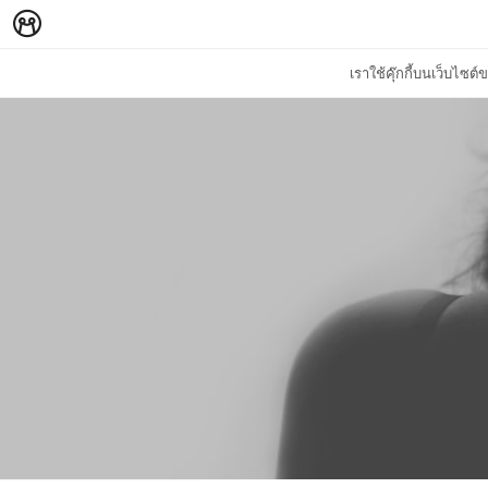
เราใช้คุ๊กกี้บนเว็บไซ