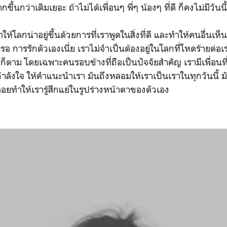
กขึ้นกว่าเดิมเยอะ ถ้าไม่ได้เพื่อนๆ พี่ๆ น้องๆ ที่ดี ก็คงไม่มีวันนี
ห้โลกน่าอยู่ขึ้นด้วยการที่เราพูดในสิ่งที่ดี และทำให้คนอื่นเห็
่เหรอ การรักตัวเองเนี่ย เราไม่จำเป็นต้องอยู่ในโลกที่โหดร้ายต่อ
็ตาม โดยเฉพาะคนรอบข้างที่ถือเป็นปัจจัยสำคัญ เรามีเพื่อนที
ห้กำลังใจ ให้คำแนะนำเรา มันถึงหลอมให้เราเป็นเราในทุกวันนี้ 
่คอยทำให้เรารู้สึกแย่ในรูปร่างหน้าตาของตัวเอง