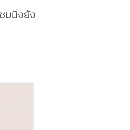
ชมมิ่งยัง