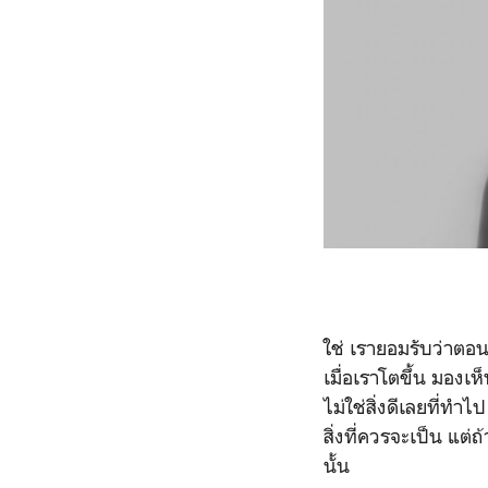
ใช่ เรายอมรับว่าตอน
เมื่อเราโตขึ้น มองเห
ไม่ใช่สิ่งดีเลยที่ทำ
สิ่งที่ควรจะเป็น แต่
นั้น