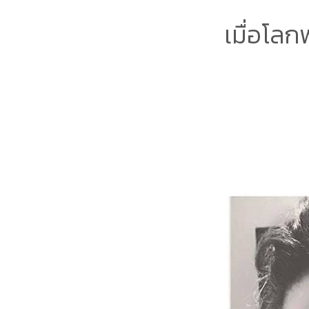
เมื่อโลก