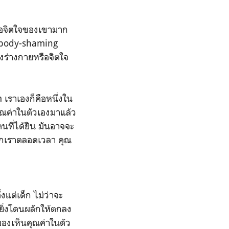
ต่อจิตใจของเขามาก
ก body-shaming
างร่างกายหรือจิตใจ
 เราเองก็คือหนึ่งใน
คุณค่าในตัวเองมาแล้ว
ที่ได้ยิน มันอาจจะ
ลักเราตลอดเวลา คุณ
แต่เด็ก ไม่ว่าจะ
ยิ่งโดนผลักให้ตกลง
มองเห็นคุณค่าในตัว