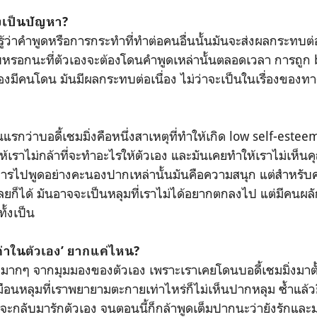
ึงเป็นปัญหา?
งรู้ว่าคำพูดหรือการกระทำที่ทำต่อคนอื่นนั้นมันจะส่งผลกระทบ
อบหรอกนะที่ตัวเองจะต้องโดนคำพูดเหล่านั้นตลอดเวลา การถู
จะต้องมีคนโดน มันมีผลกระทบต่อเนื่อง ไม่ว่าจะเป็นในเรื่องของท
รกว่าบอดี้เชมมิ่งคือหนึ่งสาเหตุที่ทำให้เกิด low self-esteem
ให้เราไม่กล้าที่จะทำอะไรให้ตัวเอง และมันเคยทำให้เราไม่เห็น
รไปพูดอย่างคะนองปากเหล่านั้นมันคือความสนุก แต่สำหรับคน
ยก็ได้ มันอาจจะเป็นหลุมที่เราไม่ได้อยากตกลงไป แต่มีคนผ
ั้งเป็น
ณค่าในตัวเอง’ ยากแค่ไหน?
มากๆ จากมุมมองของตัวเอง เพราะเราเคยโดนบอดี้เชมมิ่งมาตั้ง
ือนหลุมที่เราพยายามตะกายเท่าไหร่ก็ไม่เห็นปากหลุม ซ้ำแล้ว
จะกลับมารักตัวเอง จนตอนนี้ก็กล้าพูดเต็มปากนะว่ายังรักและ