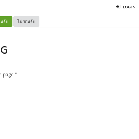
LOG IN
มรับ
ไม่ยอมรับ
NG
e page."