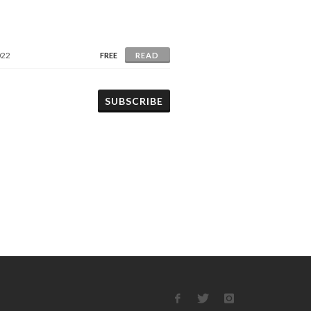
022
FREE
READ
SUBSCRIBE