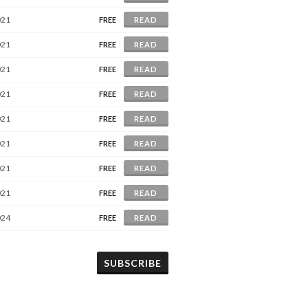
021
FREE
READ
021
FREE
READ
021
FREE
READ
021
FREE
READ
021
FREE
READ
021
FREE
READ
021
FREE
READ
021
FREE
READ
024
FREE
READ
SUBSCRIBE