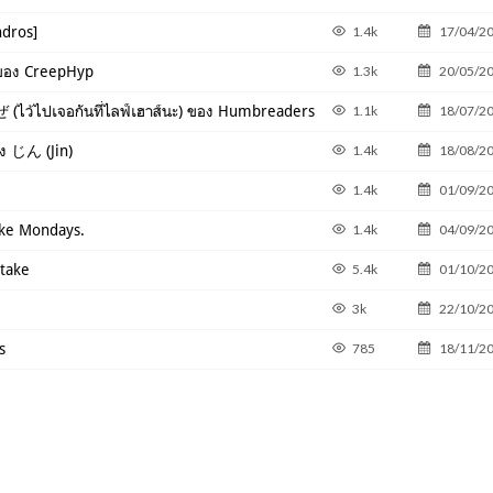
dros]
1.4k
17/04/2
อง CreepHyp
1.3k
20/05/2
เจอกันที่ไลฟ์เฮาส์นะ) ของ Humbreaders
1.1k
18/07/2
ง じん (Jin)
1.4k
18/08/2
1.4k
01/09/2
ike Mondays.
1.4k
04/09/2
take
5.4k
01/10/2
3k
22/10/2
s
785
18/11/2