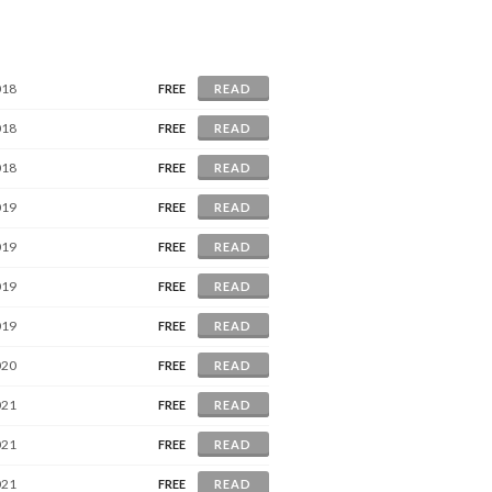
018
FREE
READ
018
FREE
READ
018
FREE
READ
019
FREE
READ
019
FREE
READ
019
FREE
READ
019
FREE
READ
020
FREE
READ
021
FREE
READ
021
FREE
READ
021
FREE
READ