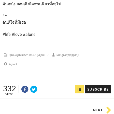
ฉันจะไม่ยอมเสียโอกาสเดียวที่อยู่ไป
^^
ฉันดีใจที่มีเธอ
#life #love #alone
19th September 2018, 1:38 pm
iamgroo74059003
Report
332
SUBSCRIBE
VIEWS
NEXT