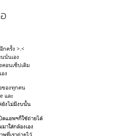
ือ
กครั้ง >.<
่านนั่นเอง
คงคอนเซ็ปเดิม
นเอง
อถือของทุกคน
re และ
ยังไม่มีงบนั้น
ดแอพฯก็ใช้ถ่ายได้
์มมาใส่กล้องเอง
พที่เราถ่ายไว้