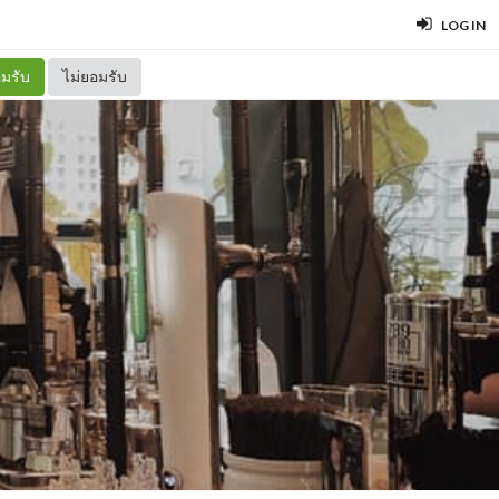
LOG IN
มรับ
ไม่ยอมรับ