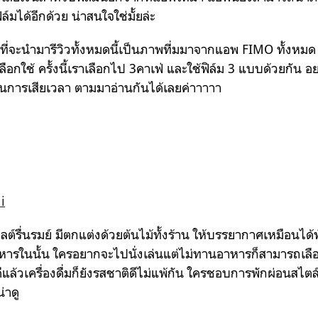
์มได้อีกด้วย น่าสนใจใช่มั้ยล่ะ
มารีวิวทั้งหมดนี้เป็นภาพที่มมาจากแอพ FIMO ทั้งหมด แ
ลือกใช้ ครั้งนี้เราเลือกไป 3คาเฟ่ และใช้ฟิล์ม 3 แบบด้วยกัน อย
เป็นการเสียเวลา ตามมาอ่านกันได้เลยค่าาาาา
i
ลต์รื่นรมย์ มีตกแต่งด้วยต้นไม้ทั้งร้าน ให้บรรยากาศเหมือนได
อาหารในนั้น ใครอยากจะไปนั่งเล่นแต่ไม่ทานอาหารก็สามารถเลือ
้วเครื่องดื่มก็ยังรสชาติดีไม่แพ้กัน ใครชอบการพักผ่อนสไตล์
่าดู