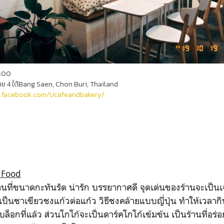
:00
 4 ใต้Bang Saen, Chon Buri, Thailand
w.facebook.com/Ucafeandbakery/
 Food
นที่ขนาดกะทันรัด น่ารัก บรรยากาศดี จุดเด่นของร้านจะเป็นเ
ป็นชาเขียวชงแก้วต่อแก้ว วิธีชงคล้ายแบบญี่ปุ่น ทำให้เวลากิน
็อกที่แล้ว ส่วนโกโก้จะเป็นดาร์คโกโก้เข้มข้น เป็นร้านที่อร่อ