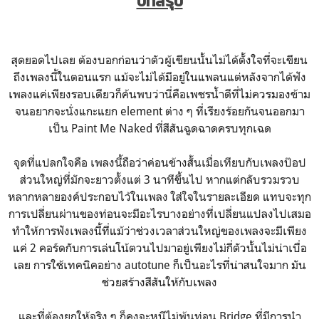
บทสรุป
สุดยอดไปเลย ต้องบอกก่อนว่าตัวผู้เขียนนั้นไม่ได้ตั้งใจที่จะเขียน
ถึงเพลงนี้ในตอนแรก แม้จะไม่ได้มีอยู่ในแพลนแต่หลังจากได้ฟัง
เพลงแค่เพียงรอบเดียวก็ค้นพบว่านี่คือเพชรน้ำดีที่ไม่ควรมองข้าม
จนอยากจะนั่งแกะแยก element ต่าง ๆ ที่เรียงร้อยกันจนออกมา
เป็น Paint Me Naked ที่สีสันฉูดฉาดครบทุกเฉด
จุดที่แปลกใจคือ เพลงนี้ถือว่าค่อนข้างสั้นเมื่อเทียบกับเพลงป๊อป
ส่วนใหญ่ที่มักจะยาวตั้งแต่ 3 นาทีขึ้นไป หากแต่กลับรวมรวบ
หลากหลายองค์ประกอบไว้ในเพลง ใส่ใจในรายละเอียด แทบจะทุก
การเปลี่ยนผ่านของท่อนจะมีอะไรบางอย่างที่เปลี่ยนแปลงไปเสมอ
ทำให้การฟังเพลงนี้ที่แม้ว่าช่วงเวลาส่วนใหญ่ของเพลงจะมีเพียง
แค่ 2 คอร์ดกับการเล่นโน้ตวนไปมาอยู่เพียงไม่กี่ตัวนั้นไม่น่าเบื่อ
เลย การใช้เทคนิคอย่าง autotune ก็เป็นอะไรที่น่าสนใจมาก มัน
ช่วยสร้างสีสันให้กับเพลง
และที่ต้องยกให้จริง ๆ ก็คงจะหนีไม่พ้นท่อน Bridge ที่มีการนำ