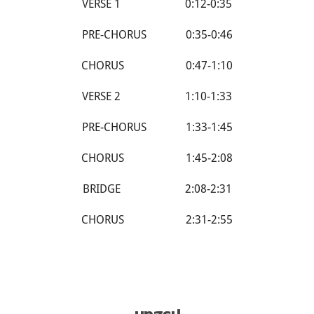
VERSE 1 0:12-0:35
PRE-CHORUS 0:35-0:46
CHORUS 0:47-1:10
VERSE 2 1:10-1:33
PRE-CHORUS 1:33-1:45
CHORUS 1:45-2:08
BRIDGE 2:08-2:31
CHORUS 2:31-2:55