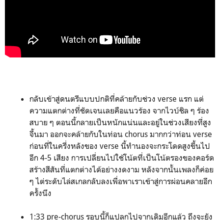
กลับเข้าสู่ดนตรีแบบปกติที่คล้ายกับช่วง verse แรก แต่
ความแตกต่างที่ชัดเจนเลยคือแนวร้อง จากไวบ์ชิล ๆ ร้อง
สบาย ๆ ตอนนี้กลายเป็นหนักแน่นและอยู่ในช่วงเสียงที่สูง
จึ้นมา ออกจะคล้ายกับในท่อน chorus มากกว่าท่อน verse
ก่อนที่ในครึ่งหลังของ verse นี้ทำนองจะกระโดดสูงขึ้นไป
อีก 4-5 เสียง การเปลี่ยนไปใช้โน้ตที่เป็นโน้ตรองของคอร์ด
สร้างสีสันที่แตกต่างได้อย่างงดงาม หลังจากนั้นเพลงก็ค่อย
ๆ ไต่ระดับไล่สเกลกลับลงเพื่อพาเราเข้าสู่การผ่อนคลายอีก
ครั้งนึง
1:33 pre-chorus รอบนี้ก็แปลกไปจากเดิมอีกแล้ว ถึงจะยัง