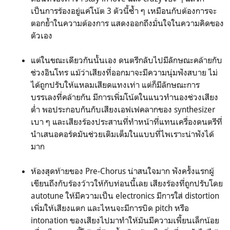
เป็นการร้องอยู่แค่โน้ต 3 ตัวนี้ซ้ำ ๆ เหมือนกับต้องการจะ
ตอกย้ำในความต้องการ แสดงออกถึงมั่นใจในความคิดของ
ตัวเอง
แต่ในขณะเดียวกันนั้นเอง ดนตรีกลับไปมีลักษณะคล้ายกับ
ช่วงอินโทร แม้ว่าเสียงที่ออกมาจะมีความนุ่มฟังสบาย ไม่
ได้ถูกปรับให้แหลมเสียดแทงเท่า แต่ก็มีลักษณะการ
บรรเลงที่คล้ายกัน มีการเพิ่มโน้ตในแนวทำนองช่วงเสียง
ต่ำ พอประกอบกันกับเสียงเอฟเฟคลากของ synthesizer
เบา ๆ และเสียงร้องประสานที่ทำหน้าที่แทนเครื่องดนตรีที่
นำเสนอคอร์ดมันช่วยเติมเต็มในแบบที่ไพเราะน่าฟังได้
มาก
ห้องสุดท้ายของ Pre-Chorus น่าสนใจมาก ฟังครั้งแรกผู้
เขียนถึงกับร้องว้าวให้กับท่อนนี้เลย เสียงร้องที่ถูกปรับโดย
autotune ให้มีความเป็น electronics มีการใส่ distortion
เพิ่มให้เสียงแตก และไหนจะมีการบิด pitch หรือ
intonation ของเสียงไปมาทำให้มันมีความเพี้ยนเล็กน้อย