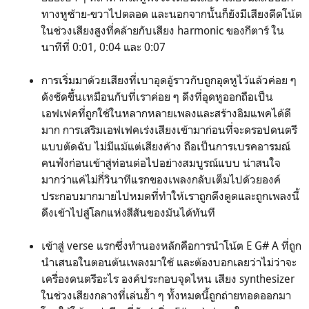
ทางหูซ้าย-ขวาไปตลอด และนอกจากนั้นก็ยังมีเสียงดีดโน้ต
ในช่วงเสียงสูงที่คล้ายกับเสียง harmonic ของกีตาร์ ใน
นาทีที่ 0:01, 0:04 และ 0:07
การเริ่มมาด้วยเสียงที่เบาอุดอู้ราวกับถูกอุดหูไว้แล้วค่อย ๆ
ดังชัดขึ้นเหมือนกับที่เราค่อย ๆ ดึงที่อุดหูออกถือเป็น
เอฟเฟคที่ถูกใช้ในหลากหลายเพลงและสร้างอิมแพคได้ดี
มาก การเสริมเอฟเฟคเร่งเสียงเข้ามาก่อนที่จะดรอปดนตรี
แบบตัดฉับ ไม่มีแม้แต่เสียงค้าง ถือเป็นการเบรคอารมณ์
คนฟังก่อนเข้าสู่ท่อนต่อไปอย่างสมบูรณ์แบบ น่าสนใจ
มากว่าแค่ไม่กี่วินาทีแรกของเพลงกลับเต็มไปด้วยองค์
ประกอบมากมายไปหมดที่ทำให้เราถูกดึงดูดและถูกเพลงนี้
ดึงเข้าไปสู่โลกแห่งสีสันของมันได้ทันที
เข้าสู่ verse แรกซึ่งทำนองหลักคือการนำโน้ต E G# A ที่ถูก
นำเสนอในตอนต้นเพลงมาใช้ และต้องบอกเลยว่าไม่ว่าจะ
เครื่องดนตรีอะไร องค์ประกอบจุดไหน เสียง synthesizer
ในช่วงเสียงกลางที่เล่นย้ำ ๆ ทั้งหมดนี้ถูกถ่ายทอดออกมา