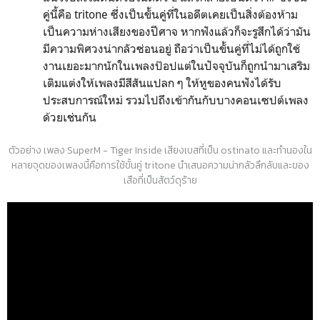
คู่นี้คือ tritone ซึ่งเป็นขั้นคู่ที่ในอดีตเคยเป็นสิ่งต้องห้าม
เป็นความห่างเสียงของปีศาจ หากฟังแล้วก็จะรูสึกได้ว่ามัน
มีความพิศวงน่ากลัวซ่อนอยู่ ถือว่าเป็นขั้นคู่ที่ไม่ได้ถูกใช้
งานเยอะมากนักในเพลงป๊อปแต่ในปัจจุบันก็ถูกนำมาเสริม
เติมแต่งให้เพลงมีสีสันแปลก ๆ ให้หูของคนฟังได้รับ
ประสบการณ์ใหม่ รวมไปถึงเข้ากันกับบางคอนเซปต์เพลง
ด้วยเช่นกัน
ตัวอย่าง เพลง SuperM - Tiger Inside เสียงเบสที่เป็น ostinato และทำนองใน
หลายจุดของเพลงนี้คือการใช้ขั้นคู่ tritone นำเสนอความน่ากลัวลึกลับและของ
เสือที่เป็นสัตว์ดุร้าย