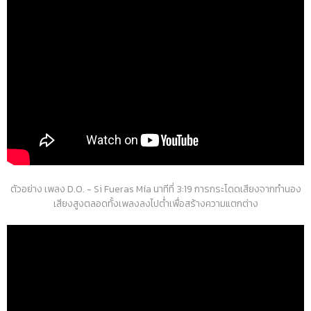
ตัวอย่าง เพลง D.O. - Si Fueras Mía นาทีที่ 3:19 การกระโดดเสียงจากทำนอง
เสียงสูงตลอดทั้งเพลงลงไปต่ำเพื่อสร้างความแตกต่าง