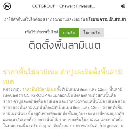
CCTGROUP
–
Chawalit Piriyasuksomboon
เราใช้คุ๊กกี้บนเว็บไซต์ของเรา กรุณาอ่านและยอมรับ
นโยบายความเป็นส่วนตัว
ราคาพื้นไม้ลามิเนต ค่าปูและ
เพื่อใช้บริการเว็บไซต์
ยอมรับ
ไม่ยอมรับ
ติดตั้งพื้นลามิเนต
ราคาพื้นไม้ลามิเนต ค่าปูและติดตั้งพื้นลามิ
เนต
หมายเหตุ :
ราคาพื้นไม้ลามิเนต
ทั้งที่เป็นแบบ 8mm และ 12mm พื้นลามิ
เนตของเรา CCTGROUP จะแยกออกเป็นทั้งสองส่วนด้วยกันนั้นคือ
ราคา
ค่าปูและติดตั้งพื้นลามิเนต
และราคาเฉพาะแค่พื้นไม้ลามิเนต ส่วน
ราคาของพื้นลามิเนตนั้นก็จะมีที่เป็นแบบ 8mm และ 12mm ค่าติดตั้งพื้น
ลามิเนตนั้นจะขึ้นอยู่กับช่างที่จะติดตั้ง ขึ้นอยู่กับระยะทางที่ท่านอยู่อาศัย
ผมจะมาอัพเดททั้ง 2 อย่างนั้นก็คือราคาของพื้นไม้ลามิเนตและค่าติดตั้ง
ในบทความนี้นะครับ ถ้าลูกค้าติดตั้งเยอะ ราคาของสินค้าก็จะถูกลงตาม