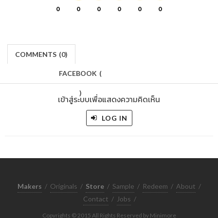
0
0
0
0
0
0
COMMENTS
(
0)
FACEBOOK
(
)
เข้าสู่ระบบเพื่อแสดงความคิดเห็น
LOG IN
Makers
/
Originals
/
Store
/
Sample
/
Redeem
/
About
/
Contact
/
Jobs
/
Copyrights © 2015 All Rights Reserved by Minimore