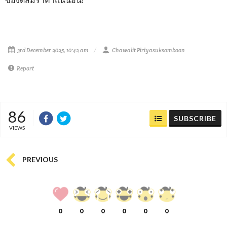
ของดีสมราคาแน่นอน!
3rd December 2025, 10:42 am
Chawalit Piriyasuksomboon
Report
86
SUBSCRIBE
VIEWS
PREVIOUS
0
0
0
0
0
0