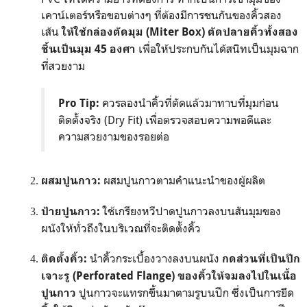
เคาน์เตอร์หรือขอบต่างๆ ที่ต้องมีการชนกันของคิ้วสอง
เส้น
ให้ใช้กล่องตัดมุม (Miter Box) ตัดปลายคิ้วทั้งสอง
เพื่อให้ประกบกันได้สนิทเป็นมุมฉาก
ชิ้นเป็นมุม 45 องศา
ที่สวยงาม
ควรลองนำคิ้วที่ตัดแล้วมาทาบที่มุมก่อน
Pro Tip:
ติดตั้งจริง (Dry Fit) เพื่อตรวจสอบความพอดีและ
ความสวยงามของรอยต่อ
ผสมปูนกาวตามคำแนะนำของผู้ผลิต
ผสมปูนกาว:
ใช้เกรียงหวีปาดปูนกาวลงบนสันมุมของ
ป้ายปูนกาว:
ผนังให้ทั่วถึงในบริเวณที่จะติดตั้งคิ้ว
นำคิ้วกระเบื้องวางลงบนผนัง
ติดตั้งคิ้ว:
กดส่วนที่เป็นปีก
เจาะรู (Perforated Flange) ของคิ้วให้จมลงไปในเนื้อ
ปูนกาวจะแทรกขึ้นมาตามรูบนปีก ซึ่งเป็นการยึด
ปูนกาว