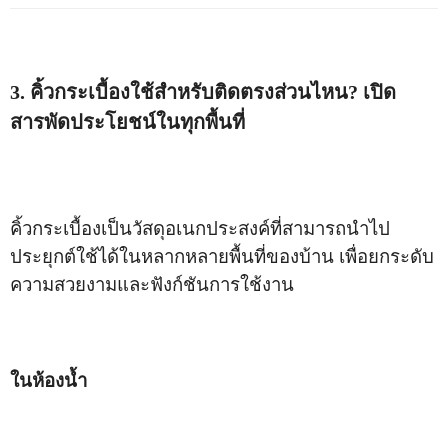
3. คิ้วกระเบื้องใช้สำหรับติดตรงส่วนไหน? เปิด
สารพัดประโยชน์ในทุกพื้นที่
คิ้วกระเบื้องเป็นวัสดุอเนกประสงค์ที่สามารถนำไป
ประยุกต์ใช้ได้ในหลากหลายพื้นที่ของบ้าน เพื่อยกระดับ
ความสวยงามและฟังก์ชันการใช้งาน
ในห้องน้ำ