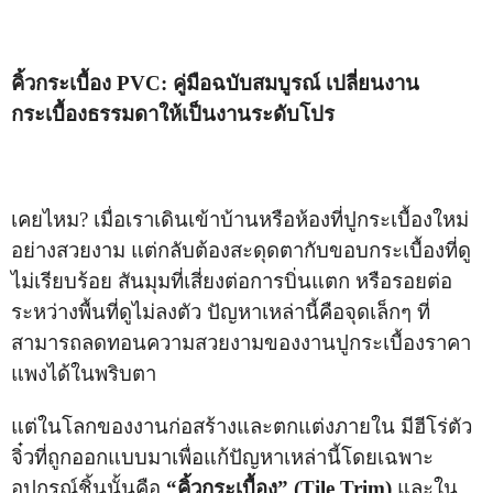
คิ้วกระเบื้อง PVC: คู่มือฉบับสมบูรณ์ เปลี่ยนงาน
กระเบื้องธรรมดาให้เป็นงานระดับโปร
เคยไหม? เมื่อเราเดินเข้าบ้านหรือห้องที่ปูกระเบื้องใหม่
อย่างสวยงาม แต่กลับต้องสะดุดตากับขอบกระเบื้องที่ดู
ไม่เรียบร้อย สันมุมที่เสี่ยงต่อการบิ่นแตก หรือรอยต่อ
ระหว่างพื้นที่ดูไม่ลงตัว ปัญหาเหล่านี้คือจุดเล็กๆ ที่
สามารถลดทอนความสวยงามของงานปูกระเบื้องราคา
แพงได้ในพริบตา
แต่ในโลกของงานก่อสร้างและตกแต่งภายใน มีฮีโร่ตัว
จิ๋วที่ถูกออกแบบมาเพื่อแก้ปัญหาเหล่านี้โดยเฉพาะ
อุปกรณ์ชิ้นนั้นคือ
“คิ้วกระเบื้อง” (Tile Trim)
และใน