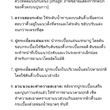
คิ้วให้ติดแน่นกับผนัง [Image: ภาพขยายแสดงการกดปีก
ของคิ้วลงบนปูนกาว]
ใช้ระดับน้ำทาบลงบนสันคิ้วเพื่อตรวจ
ตรวจสอบระดับ:
สอบว่าคิ้วอยู่ในแนวตั้งที่ตรงและได้ระดับ ขยับปรับแต่ง
จนกว่าจะตรงที่สุด
นำกระเบื้องแผ่นแรกมาปู โดยดัน
ปูกระเบื้องแผ่นแรก:
ขอบกระเบื้องให้ชิดกับสันของคิ้วกระเบื้องพอดี สันของคิ้ว
จะทำหน้าที่เป็นแนวบังคับและเว้นระยะห่างเล็กน้อย
สำหรับการยาแนวโดยอัตโนมัติ
ปูกระเบื้องในบริเวณนั้นต่อไปตามปกติ
ปูกระเบื้องต่อไป:
โดยใช้สันคิ้วเป็นแนวอ้างอิง
หลังจากปูกระเบื้องเสร็จ
ยาแนวและทำความสะอาด:
และปูนกาวแห้งแล้ว ให้ทำการยาแนวตามปกติ เช็ด
ทำความสะอาดคราบยาแนวส่วนเกินออกจากผิวคิ้วและ
กระเบื้องด้วยฟองน้ำหมาดๆ ทันที