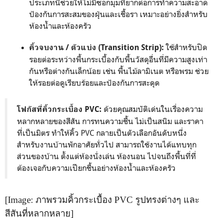
ประเภทนี้ช่วยให้ไม่มีซอกมุมที่ยากต่อการทำความสะอาด
ป้องกันการสะสมของฝุ่นและเชื้อรา เหมาะอย่างยิ่งสำหรับ
ห้องน้ำและห้องครัว
ใช้สำหรับปิด
คิ้วจบงาน / ตัวแบ่ง (Transition Strip):
รอยต่อระหว่างพื้นกระเบื้องกับพื้นวัสดุอื่นที่มีความสูงเท่า
กันหรือต่างกันเล็กน้อย เช่น พื้นไม้ลามิเนต หรือพรม ช่วย
ให้รอยต่อดูเรียบร้อยและป้องกันการสะดุด
ด้วยคุณสมบัติเด่นในเรื่องความ
โฟกัสที่คิ้วกระเบื้อง PVC:
หลากหลายของสีสัน การทนความชื้น ไม่เป็นสนิม และราคา
ที่เป็นมิตร ทำให้คิ้ว PVC กลายเป็นตัวเลือกอันดับหนึ่ง
สำหรับงานบ้านพักอาศัยทั่วไป สามารถใช้งานได้แทบทุก
ส่วนของบ้าน ตั้งแต่ห้องนั่งเล่น ห้องนอน ไปจนถึงพื้นที่ที่
ต้องเจอกับความเปียกชื้นอย่างห้องน้ำและห้องครัว
[Image: ภาพรวมคิ้วกระเบื้อง PVC รูปทรงต่างๆ และ
สีสันที่หลากหลาย]