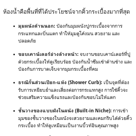
ห้องน้ำคือพื้นที่ที่ได้ประโยชน์จากคิ้วกระเบื้องมากที่สุด
ป้องกันมุมผนังปูกระเบื้องจากการ
มุมผนังด้านนอก:
กระแทกและบิ่นแตก ทำให้มุมดูโค้งมน สวยงาม และ
ปลอดภัย
จบงานขอบเคาน์เตอร์ที่ปู
ขอบเคาน์เตอร์อ่างล้างหน้า:
ด้วยกระเบื้องให้ดูเรียบร้อย ป้องกันน้ำซึมเข้าด้านข้าง และ
ป้องกันการบาดเจ็บจากมุมกระเบื้องที่คม
เป็นจุดที่ต้อง
ธรณีกั้นส่วนเปียก-แห้ง (Shower Curb):
รับการเหยียบย่ำและเสี่ยงต่อการกระแทกสูง การใช้คิ้วจะ
ช่วยเสริมความแข็งแรงและป้องกันขอบไม่ให้แตก
การเข้า
ชั้นวางของแบบฝังในผนัง (Built-in Niche):
มุมของชั้นวางของในผนังจะสวยงามและคมกริบได้ด้วยคิ้ว
กระเบื้อง ทำให้ดูเหมือนเป็นงานบิ้วท์อินคุณภาพสูง