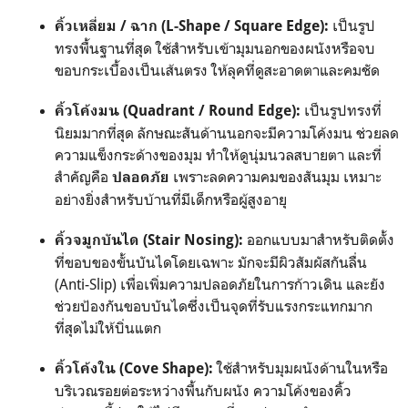
เป็นรูป
คิ้วเหลี่ยม / ฉาก (L-Shape / Square Edge):
ทรงพื้นฐานที่สุด ใช้สำหรับเข้ามุมนอกของผนังหรือจบ
ขอบกระเบื้องเป็นเส้นตรง ให้ลุคที่ดูสะอาดตาและคมชัด
เป็นรูปทรงที่
คิ้วโค้งมน (Quadrant / Round Edge):
นิยมมากที่สุด ลักษณะสันด้านนอกจะมีความโค้งมน ช่วยลด
ความแข็งกระด้างของมุม ทำให้ดูนุ่มนวลสบายตา และที่
สำคัญคือ
เพราะลดความคมของสันมุม เหมาะ
ปลอดภัย
อย่างยิ่งสำหรับบ้านที่มีเด็กหรือผู้สูงอายุ
ออกแบบมาสำหรับติดตั้ง
คิ้วจมูกบันได (Stair Nosing):
ที่ขอบของขั้นบันไดโดยเฉพาะ มักจะมีผิวสัมผัสกันลื่น
(Anti-Slip) เพื่อเพิ่มความปลอดภัยในการก้าวเดิน และยัง
ช่วยป้องกันขอบบันไดซึ่งเป็นจุดที่รับแรงกระแทกมาก
ที่สุดไม่ให้บิ่นแตก
ใช้สำหรับมุมผนังด้านในหรือ
คิ้วโค้งใน (Cove Shape):
บริเวณรอยต่อระหว่างพื้นกับผนัง ความโค้งของคิ้ว