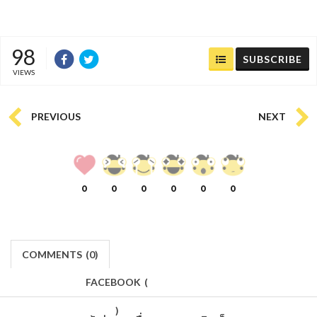
98
SUBSCRIBE
VIEWS
PREVIOUS
NEXT
0
0
0
0
0
0
COMMENTS
(
0)
FACEBOOK
(
)