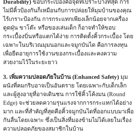
Durability)
ขอบกระเบื้องคือจุดที่เปราะบางที่สุด การ
ไม่มีคิ้วป้องกันก็เหมือนกับการปล่อยให้มุมบ้านของคุณ
ไร้เกราะป้องกัน การกระแทกเพียงเล็กน้อยจากเครื่อง
ดูดฝุ่น ขาโต๊ะ หรือของเล่นเด็ก ก็อาจทำให้ขอบ
กระเบื้องบิ่นหรือแตกได้ง่าย การติดตั้งคิ้วกระเบื้อง โดย
เฉพาะในบริเวณมุมนอกและจมูกบันได คือการลงทุน
เพื่อยืดอายุการใช้งานของกระเบื้องและคงความ
สวยงามไว้ในระยะยาว
3. เพิ่มความปลอดภัยในบ้าน (Enhanced Safety)
มุม
ผนังที่คมกริบอาจเป็นอันตราย โดยเฉพาะกับเด็กเล็ก
และผู้สูงอายุที่อาจเดินชน การใช้คิ้วโค้งมน (Round
Edge) จะช่วยลดความรุนแรงจากการกระแทกได้อย่าง
มาก และที่สำคัญที่สุดคือคิ้วจมูกบันไดที่ออกแบบมาเพื่อ
กันลื่นโดยเฉพาะ ซึ่งเป็นสิ่งที่มองข้ามไม่ได้เลยในเรื่อง
ความปลอดภัยของสมาชิกในบ้าน