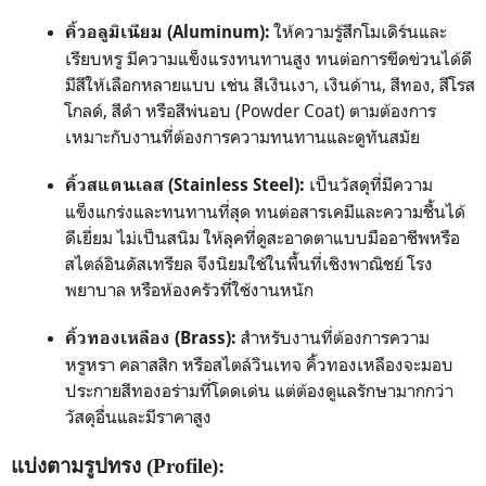
ให้ความรู้สึกโมเดิร์นและ
คิ้วอลูมิเนียม (Aluminum):
เรียบหรู มีความแข็งแรงทนทานสูง ทนต่อการขีดข่วนได้ดี
มีสีให้เลือกหลายแบบ เช่น สีเงินเงา, เงินด้าน, สีทอง, สีโรส
โกลด์, สีดำ หรือสีพ่นอบ (Powder Coat) ตามต้องการ
เหมาะกับงานที่ต้องการความทนทานและดูทันสมัย
เป็นวัสดุที่มีความ
คิ้วสแตนเลส (Stainless Steel):
แข็งแกร่งและทนทานที่สุด ทนต่อสารเคมีและความชื้นได้
ดีเยี่ยม ไม่เป็นสนิม ให้ลุคที่ดูสะอาดตาแบบมืออาชีพหรือ
สไตล์อินดัสเทรียล จึงนิยมใช้ในพื้นที่เชิงพาณิชย์ โรง
พยาบาล หรือห้องครัวที่ใช้งานหนัก
สำหรับงานที่ต้องการความ
คิ้วทองเหลือง (Brass):
หรูหรา คลาสสิก หรือสไตล์วินเทจ คิ้วทองเหลืองจะมอบ
ประกายสีทองอร่ามที่โดดเด่น แต่ต้องดูแลรักษามากกว่า
วัสดุอื่นและมีราคาสูง
แบ่งตามรูปทรง (Profile):