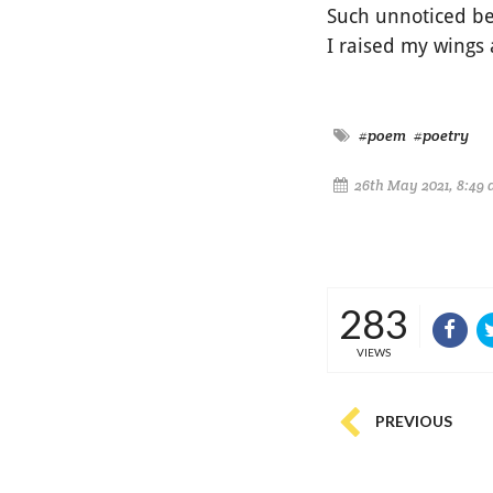
Such unnoticed be
I raised my wings
#poem
#poetry
26th May 2021, 8:49
283
VIEWS
PREVIOUS