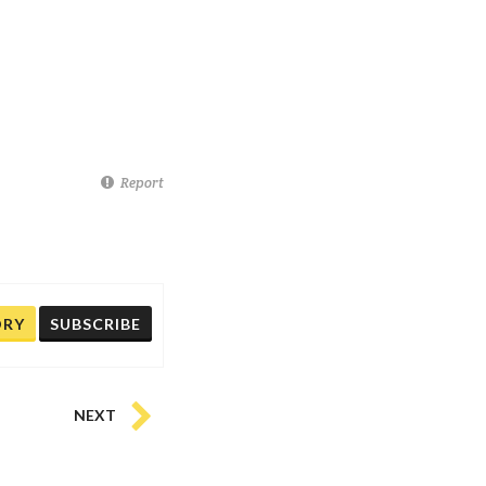
Report
ORY
SUBSCRIBE
NEXT