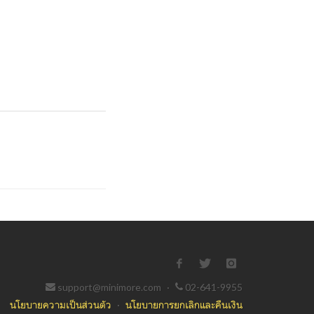
support@minimore.com
·
02-641-9955
นโยบายความเป็นส่วนตัว
·
นโยบายการยกเลิกและคืนเงิน