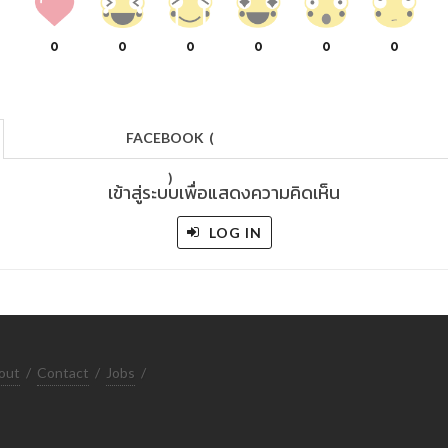
0
0
0
0
0
0
FACEBOOK
(
)
เข้าสู่ระบบเพื่อแสดงความคิดเห็น
LOG IN
out
/
Contact
/
Jobs
/