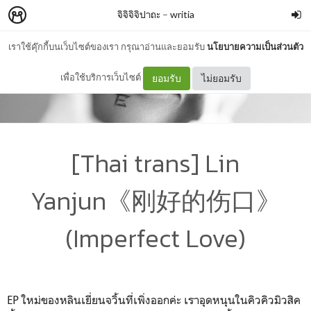
จิจิจิจิปาถะ
–
writia
เราใช้คุ๊กกี้บนเว็บไซต์ของเรา กรุณาอ่านและยอมรับ
นโยบายความเป็นส่วนตัว
เพื่อใช้บริการเว็บไซต์
ยอมรับ
ไม่ยอมรับ
[Thai trans] Lin
Yanjun《刚好的伤口》
(Imperfect Love)
EP ใหม่ของหลินเยี่ยนจวิ้นที่เพิ่งออกค่ะ เราอุดหนุนในคิวคิวมิวสิค