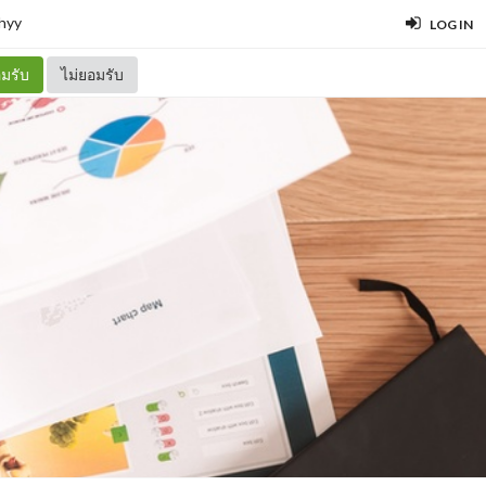
hyy
LOG IN
มรับ
ไม่ยอมรับ