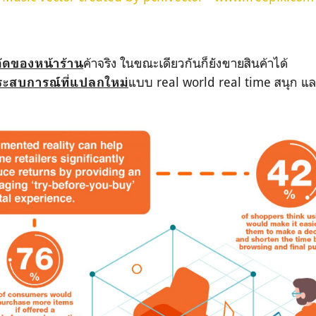
ค้าจริง ในขณะเดียวกันก็ยังขายสินค้าได้
ดของหน้าร้าน
แบบ real world real time สนุก 
ระสบการณ์ที่แปลกใหม่