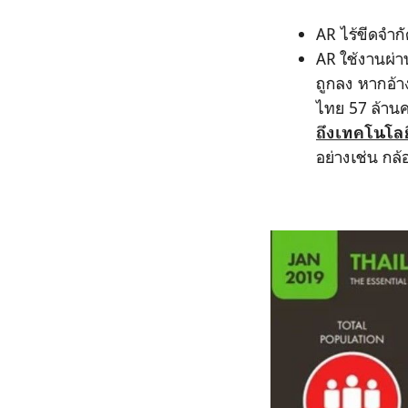
AR ไร้ขีดจำกั
AR ใช้งานผ่าน
ถูกลง หากอ้าง
ไทย 57 ล้านค
ถึงเทคโนโลยี
อย่างเช่น ก