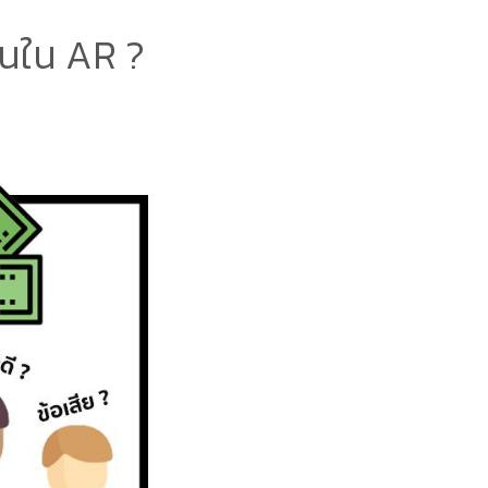
ุนใน AR ?