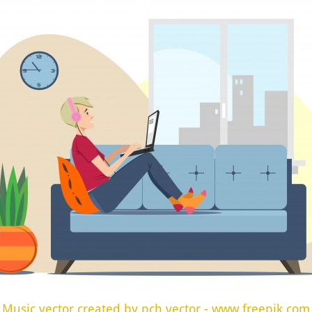
Music vector created by pch.vector - www.freepik.com