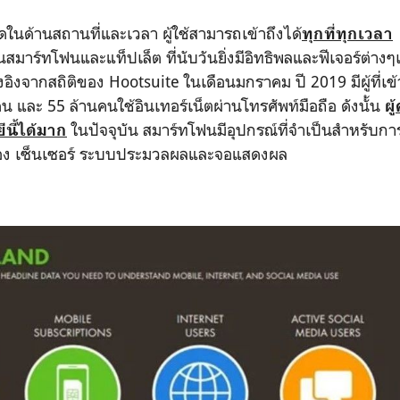
ดในด้านสถานที่และเวลา ผู้ใช้สามารถเข้าถึงได้
ทุกที่ทุกเวลา
สมาร์ทโฟนและแท็ปเล็ต ที่นับวันยิ่งมีอิทธิพลและฟีเจอร์ต่างๆเ
อิงจากสถิติของ Hootsuite ในเดือนมกราคม ปี 2019 มีผู้ที่เข้
น และ 55 ล้านคนใช้อินเทอร์เน็ตผ่านโทรศัพท์มือถือ ดังนั้น
ผู้
ในปัจจุบัน สมาร์ทโฟนมีอุปกรณ์ที่จำเป็นสำหรับ
นี้ได้มาก
ล้อง เซ็นเซอร์ ระบบประมวลผลและจอแสดงผล