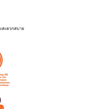
และสะดวกสบาย