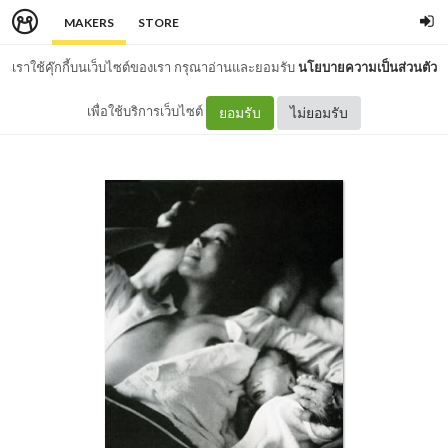
MAKERS
STORE
เราใช้คุ๊กกี้บนเว็บไซต์ของเรา กรุณาอ่านและยอมรับ
นโยบายความเป็นส่วนตัว
เพื่อใช้บริการเว็บไซต์
ยอมรับ
ไม่ยอมรับ