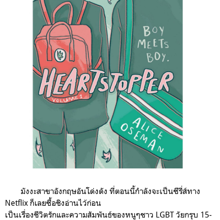
มังงะสาขาอังกฤษอันโด่งดัง ที่ตอนนี้กำลังจะเป็นซีรี่ส์ทาง
Netflix ก็เลยซื้อชิงอ่านไว้ก่อน
เป็นเรื่องชีวิตรักและความสัมพันธ์ของหนูๆชาว LGBT วัยกรุบ 15-