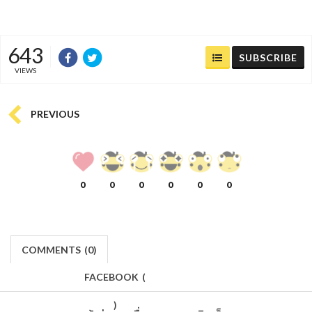
643
SUBSCRIBE
VIEWS
PREVIOUS
0
0
0
0
0
0
COMMENTS
(
0)
FACEBOOK
(
)