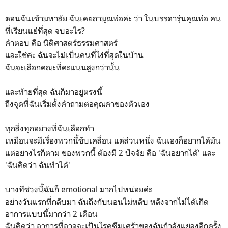
ตอนฉันเข้ามหาลัย ฉันเคยถามุณพ่อค่ะ ว่า ในบรรดารุ่นคุณพ่อ คน
ที่เรียนแย่ที่สุด จบอะไร?
คำตอบ คือ นิติศาสตร์ธรรมศาสตร์
และใช่ค่ะ ฉันจะไม่เป็นคนที่โง่ที่สุดในบ้าน
ฉันจะเลือกคณะที่คะแนนสูงกว่านั้น
และท้ายที่สุด ฉันก็มาอยู่ตรงนี้
ถึงจุดที่ฉันเริ่มตั้งคำถามต่อคุณค่าของตัวเอง
ทุกสิ่งทุกอย่างที่ฉันเลือกทำ
เหมือนจะมีเรื่องพวกนี้ขับเคลื่อน แต่ส่วนหนึ่ง ฉันเองก็อยากได้มัน
แต่อย่างไรก็ตาม ของพวกนี้ ต้องมี 2 ปัจจัย คือ 'ฉันอยากได้' และ
'ฉันคิดว่า ฉันทำได้'
บางทีช่วงนี้ฉันก็ emotional มากไปหน่อยค่ะ
อย่างวันแรกที่กลับมา ฉันถึงกับนอนไม่หลับ หลังจากไม่ได้เกิด
อาการแบบนี้มากว่า 2 เดือน
ฉันคิดว่า อาการที่อาจจะเป็นโรคซึมเศร้าของฉันกำลังแย่ลงอีกครั้ง