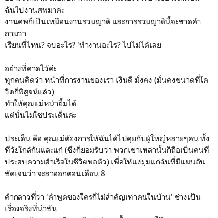
ฉันไปงานศพมาค่ะ
งานศพก็เป็นเหมือนงานรวมญาติ และการรวมญาตินี้จะขาดคำ
ถามว่า
เรียนที่ไหน? จบอะไร? 'ทำงานอะไร? ไปไม่ได้เลย
อย่างที่คาดไว้ค่ะ
ทุกคนคิดว่า หน้าที่การงานของเรา เงินดี มั่งคง (มั่นคงขนาดที่โค
วิดก็พิสูจน์แล้ว)
ทำให้คุณแม่หน้ายิ้มได้
แต่นั่นไม่ใช่ประเด็นค่ะ
ประเด็น คือ คุณแม่ต้องการให้ฉันได้ไปคุยกับผู้ใหญ่หลายๆคน ทั้ง
ที่วัยใกล้กันและแก่ (ซึ่งก็ยอมรับว่า พวกเขาเหล่านั้นก็ถือเป็นคนที่
ประสบความสำเร็จในชีวิตพอตัว) เพื่อให้แง่มุมแก่ฉันที่มีแผนอัน
ชัดเจนว่า จะลาออกตอนเดือน 8
คำกล่าวที่ว่า 'คำพูดของใครก็ไม่สำคัญเท่าคนในบ้าน' ช่างเป็น
เรื่องจริงที่น่าขัน