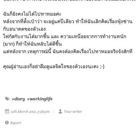
ฉันก็ยังคงไม่ได้ไปหาหมอค่ะ
หลังจากที่ตั้งเป้าว่า จะอยู่แค่ปีเดียว ทำให้ฉันเลิกคิดเรื่องฟุ้งซ่าน
กับอนาคตของตัวเอง
โฟกัสกับงานได้มากขึ้น และ ความเหนื่อยจากการทำงานหนัก
(มาก) ก็ทำให้ฉันหลับได้ดีขึ้น
แต่หลังจาก เหตุการณ์นี้ ฉันคงต้องคิดเรื่องไปหาหมอจริงจังสักที
คุณผู้อ่านเองก็อย่าลืมดูแลจิตใจของตัวเองนะคะ ;-)
#diary
#workinglife
12th March 2021, 5:28 pm
Your writer
Report