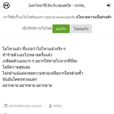
[แลกไดอารี่] ฉัน กับ คุณสดใส
–
tichila_
เราใช้คุ๊กกี้บนเว็บไซต์ของเรา กรุณาอ่านและยอมรับ
นโยบายความเป็นส่วนตัว
[Trigger Warning]
เพื่อใช้บริการเว็บไซต์
ยอมรับ
ไม่ยอมรับ
ไม่ไหวแล้ว ที่แปลว่าไม่ไหวแล้วจริง ๆ
ทำร้ายตัวเองไปหลายครั้งแล้ว
เกลียดตัวเองมาก ๆ อยากให้หายไปจากที่นี่ซะ
ไม่มีความสุขเลย
ไม่กล้าแม้แต่จะขอความช่วยเหลือจากใครด้วยซ้ำ
ฉันมันโคตรห่วยแตก
อยากตาย อยากตาย อยากตาย
11th October 2020, 3:28 pm
tichila_