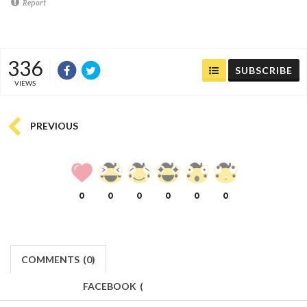
Report
336
SUBSCRIBE
VIEWS
PREVIOUS
0
0
0
0
0
0
COMMENTS
(
0)
FACEBOOK
(