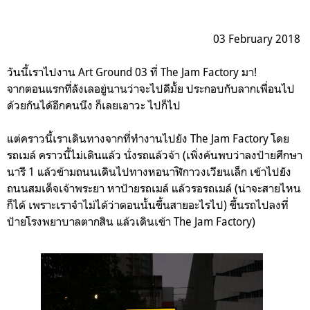
03 February 2018
วันนี้เราไปงาน Art Ground 03 ที่ The Jam Factory มา!
จากตอนแรกที่ลังเลอยู่นานว่าจะไปดีมั้ย ประกอบกับลากเพื่อนไป
ด้วยกันได้อีกคนนึง ก็เลยเอาวะ ไปก็ไป
แต่คราวนี้เราเดินทางจากที่ทำงานไปยัง The Jam Factory โดย
รถเมล์ คราวนี้ไม่เดินแล้ว นั่งรถแล้วจ้า (เพิ่งค้นพบว่าลงป้ายศึกษา
นารี 1 แล้วข้ามถนนเดินไปทางหอนาฬิกาวงเวียนเล็ก เข้าไปยัง
ถนนสมเด็จเจ้าพระยา หาป้ายรถเมล์ แล้วรอรถเมล์ (น่าจะสายไหน
ก็ได้ เพราะเราจำไม่ได้ว่าตอนนั้นขึ้นสายอะไรไป) ขึ้นรถไปลงที่
ป้ายโรงพยาบาลตากสิน แล้วเดินเข้า The Jam Factory)