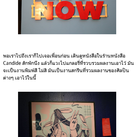
พอเราไปถึงเราก็ไปเจอเพื่อนก่อน เดินดูหนังสือในร้านหนังสือ
Candide สักพักนึง แล้วก็แวะไปแกลอรี่ที่รวบรวมผลงานเอาไว้ มัน
จะเป็นงานพิมพ์สี ไม่สิ มันเป็นงานสกรีนที่รวมผลงานของศิลปิน
ต่างๆ เอาไว้ในนี้