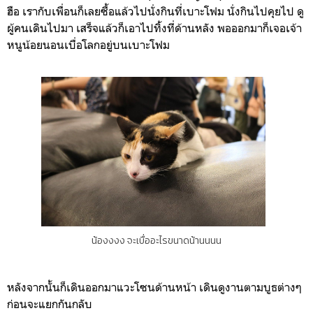
ฮือ เรากับเพื่อนก็เลยซื้อแล้วไปนั่งกินที่เบาะโฟม นั่งกินไปคุยไป ดู
ผู้คนเดินไปมา เสร็จแล้วก็เอาไปทิ้งที่ด้านหลัง พอออกมาก็เจอเจ้า
หนูน้อยนอนเบื่อโลกอยู่บนเบาะโฟม
น้องงงง จะเบื่ออะไรขนาดน้านนนน
หลังจากนั้นก็เดินออกมาแวะโซนด้านหน้า เดินดูงานตามบูธต่างๆ
ก่อนจะแยกกันกลับ