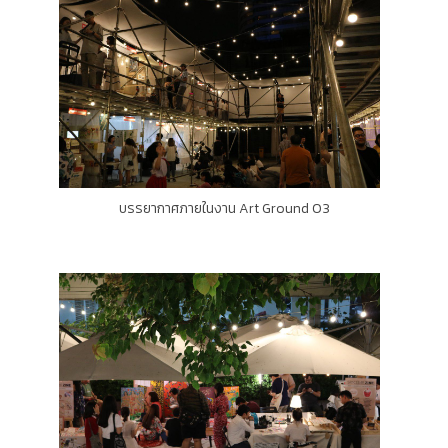
บรรยากาศภายในงาน Art Ground 03