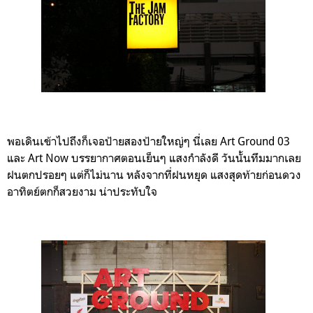
พอเดินเข้าไปถึงก็เจอป้ายสองป้ายใหญ่ๆ นี่เลย Art Ground 03
และ Art Now บรรยากาศตอนเย็นๆ แสงกำลังดี วันนั้นทึมมากเลย
ฝนตกปรอยๆ แต่ก็ไม่นาน หลังจากที่ฝนหยุด แสงสุดท้ายก่อนดวง
อาทิตย์ตกก็สวยงาม น่าประทับใจ