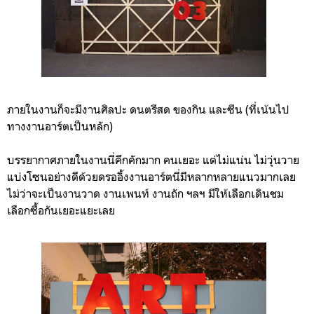
ภายในงานก็จะมีงานศิลปะ ดนตรีสด ของกิน และซีน (ที่เน้นไป
ทางงานอาร์ตเป็นหลัก)
บรรยากาศภายในงานนี่คึกคักมาก คนเยอะ แต่ไม่แน่น ไม่วุ่นวาย
แบ่งโซนอย่างดีด้วยดรออิ้งงานอาร์ตนี่มีหลากหลายแนวมากเลย
ไม่ว่าจะเป็นงานวาด งานเพนท์ งานถัก ฯลฯ มีให้เลือกเดินชม
เลือกซื้อกันเยอะแยะเลย