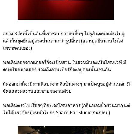
อย่าง 3 อันนี้เป็นอันที่เราชอบกว่าอันอื่นๆ ไม่รู้สิ แต่พอเดินไปดู
แล้วก็หยุดยืนอยู่ตรงนั้นนานกว่ารูปอื่นๆ (แต่หยุดยืนนานไม่ได้
เพราะคนเยอะ)
พอเดินออกจากแกลอรี่ก็จะเป็นสวน ในสวนมันจะเป็นโซนเวที มี
ดนตรีสดมาแสดง รวมถึงลานเบียร์ก็จะอยู่ตรงนั้นเช่นกัน
ถัดออกมาก็จะมีงานศิลปะจากศิลปินต่างๆ มาเปิดบูธอยู่ด้านนอก มี
จัดแสดงผลงานและขายผลงานด้วย
พอเดินตรงไปเรื่อยๆ ก็จะเจอโซนอาหาร (กลิ่นหอมยั่วยวนมาก แต่
ไม่ได้ เราต้องมุ่งหน้าไปยัง Space Bar Studio กันก่อน!)