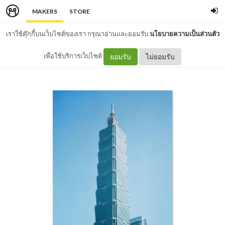
MAKERS
STORE
เราใช้คุ๊กกี้บนเว็บไซต์ของเรา กรุณาอ่านและยอมรับ
นโยบายความเป็นส่วนตัว
เพื่อใช้บริการเว็บไซต์
ยอมรับ
ไม่ยอมรับ