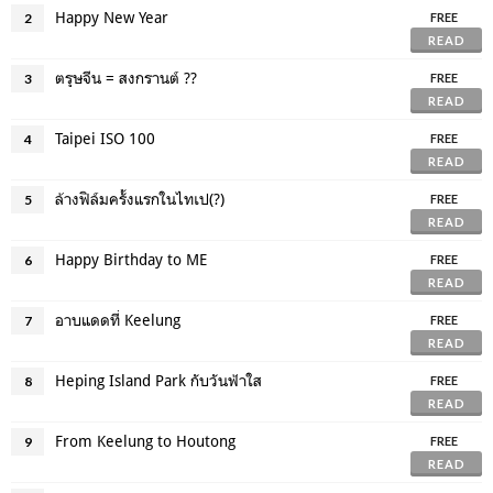
Happy New Year
2
FREE
READ
ตรุษจีน = สงกรานต์ ??
3
FREE
READ
Taipei ISO 100
4
FREE
READ
ล้างฟิล์มครั้งแรกในไทเป(?)
5
FREE
READ
Happy Birthday to ME
6
FREE
READ
อาบแดดที่ Keelung
7
FREE
READ
Heping Island Park กับวันฟ้าใส
8
FREE
READ
From Keelung to Houtong
9
FREE
READ