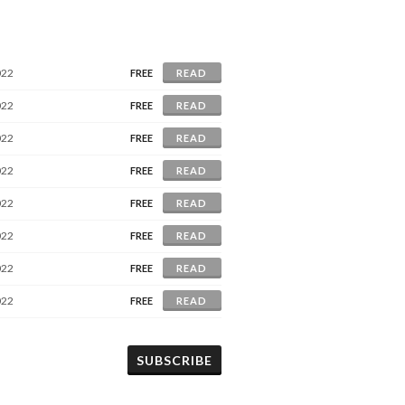
022
FREE
READ
022
FREE
READ
022
FREE
READ
022
FREE
READ
022
FREE
READ
022
FREE
READ
022
FREE
READ
022
FREE
READ
SUBSCRIBE