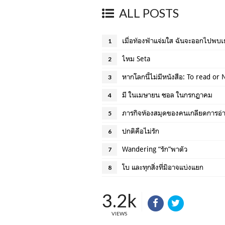
ALL POSTS
เมื่อท้องฟ้าแจ่มใส ฉันจะออกไปพบ
1
ไหม Seta
2
หากโลกนี้ไม่มีหนังสือ: To read or
3
มี ในเมษายน ซอล ในกรกฏาคม
4
ภารกิจห้องสมุดของคนเกลียดการอ่
5
ปกติคือไม่รัก
6
Wandering “รัก”พาตัว
7
โบ และทุกสิ่งที่มิอาจแบ่งแยก
8
3.2k
VIEWS