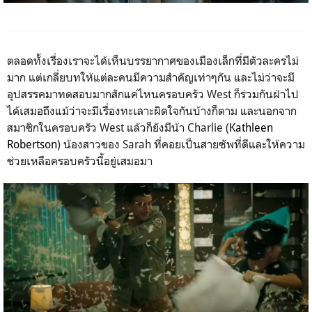
ตลอดทั้งเรื่องเราจะได้เห็นบรรยากาศของเมืองเล็กที่มีตัวละครไม่
มาก แต่เกลี่ยบทให้แต่ละคนมีความสำคัญเท่าๆกัน และไม่ว่าจะมี
อุปสรรคมาทดสอบมากสักแค่ไหนครอบครัว
West
ก็ร่วมกันฝ่าไป
ได้เสมอถึงแม้ว่าจะมีเรื่องทะเลาะผิดใจกันบ้างก็ตาม และนอกจาก
สมาชิกในครอบครัว
West
แล้วก็ยังมีน้า
Charlie (
Kathleen
Robertson
)
น้องสาวของ
Sarah
ที่คอยเป็นสายซัพที่ดีและให้ความ
ช่วยเหลือครอบครัวนี้อยู่เสมอมา