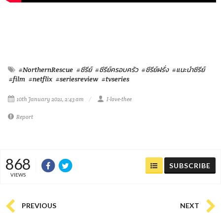
#NorthernRescue
#ซีรีย์
#ซีรีย์ครอบครัว
#ซีรีย์ฝรั่ง
#แนะนำซีรีย์
#film
#netflix
#seriesreview
#tvseries
10th January 2021, 2:43 am
I-love-thee
Report
868
SUBSCRIBE
VIEWS
PREVIOUS
NEXT