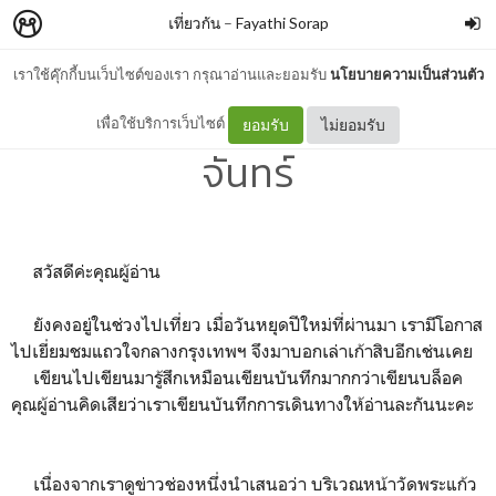
เที่ยวกัน
–
Fayathi Sorap
เราใช้คุ๊กกี้บนเว็บไซต์ของเรา กรุณาอ่านและยอมรับ
นโยบายความเป็นส่วนตัว
ท่องพระนคร ตะลอนท่าพระ
เพื่อใช้บริการเว็บไซต์
ยอมรับ
ไม่ยอมรับ
จันทร์
สวัสดีค่ะคุณผู้อ่าน
ยังคงอยู่ในช่วงไปเที่ยว เมื่อวันหยุดปีใหม่ที่ผ่านมา เรามีโอกาส
ไปเยี่ยมชมแถวใจกลางกรุงเทพฯ จึงมาบอกเล่าเก้าสิบอีกเช่นเคย
เขียนไปเขียนมารู้สึกเหมือนเขียนบันทึกมากกว่าเขียนบล็อค
คุณผู้อ่านคิดเสียว่าเราเขียนบันทึกการเดินทางให้อ่านละกันนะคะ
เนื่องจากเราดูข่าวช่องหนึ่งนำเสนอว่า บริเวณหน้าวัดพระแก้ว