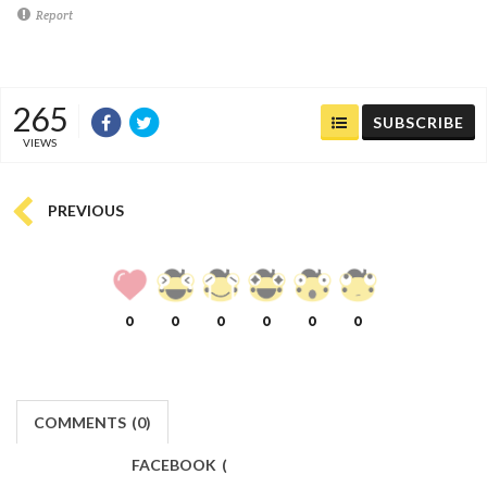
Report
265
SUBSCRIBE
VIEWS
PREVIOUS
0
0
0
0
0
0
COMMENTS
(
0)
FACEBOOK
(