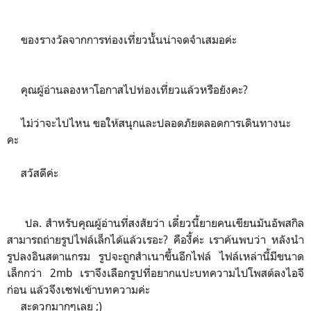
ของรางวัลจากการท่องเที่ยวนั้นน่าจดจำเสมอค่ะ
คุณผู้อ่านลองหาโอกาสไปท่องเที่ยวแล้วหรือยังคะ?
ไม่ว่าจะไปไหน ขอให้สนุกและปลอดภัยตลอดการเดินทางนะ
คะ
สวัสดีค่ะ
ปล. สำหรับคุณผู้อ่านที่สงสัยว่า เดี๋ยวนี้ยายคนเขียนมันอัพสกิล
สามารถถ่ายรูปไฟล์เล็กได้แล้วเรอะ? คืองี้ค่ะ เราค้นพบว่า หลังนำ
รูปลงอินสตาแกรม รูปจะถูกสำเนาขึ้นอีกไฟล์ ไฟล์เหล่านี้มีขนาด
เล็กกว่า 2mb เราจึงเลือกรูปที่อยากแปะบทความไปโพสต์ลงไอจี
ก่อน แล้วจึงเซฟเข้าบทความค่ะ
สะดวกมากๆเลย ;)