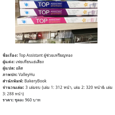
Top Assistant ผู้ช่วยเหรียญทอง
ชื่อเรื่อง:
เฟยเทียนเย่เสียง
ผู้แต่ง:
อลิส
ผู้แปล:
ValleyHu
ภาพปก:
BakeryBook
สำนักพิมพ์:
3 เล่มจบ (เล่ม 1: 312 หน้า, เล่ม 2: 320 หน้า& เล่ม
จำนวนเล่ม:
3:
288 หน้า)
ชุดละ 960 บาท
ราคา: