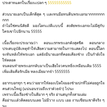
ประสาทแดกในเรื่องเเปลก ๆ
55555555555
ส่วนนายเอกเป็นเด็กดีสุด ๆ เเละทนมือทนตีนพระเอกมากกกกกกก
กกก
ถ้าไม่ใช่คนนิสัยดี มองโลกเเง่ดีเเบบนี้ สงสัยพระเอกจะไม่มีคู่กับ
ใครเขาไปอีกนาน 55555
เนื้อเรื่องจะประมาณว่า ตอนเเรกพระเอกดังสุดขีด ตอนกลาง
ประสบอุบัติเหตุทำให้เสียความสามารถในการเเสดงไป ตอนนี้โลก
จะหันหลังให้พระเอก แต่ยังมีนายเอกที่คอยเคียงข้าง เป็นกำลังใจ
ให้ตลอด
จนตอนท้ายพระเอกกลับมาเป็นเฮียโจวคนหยิ่งเหมือนเดิม 5555
เพิ่มเติมคือรักเมีย หลงเมียมากจ้า 5555555
อยากบอกทุก ๆ คนว่าอยากให้ลองเปิดใจมองข้ามปกที่ไม่ค่อยถูกใจ
คนส่วนใหญ่ (แน่นอนรวมถึงเราด้วยจ้า) ไปนะ
เพราะเนื้อเรื่องข้างในดีมาก ๆ จริง อ่านสนุกทั้งสามเล่ม
คืออ่านเเล้วติดลมบนเลย ไม่มีวาง เเบบ เออ งานเขียนเขาดีจริง ๆ
นะ