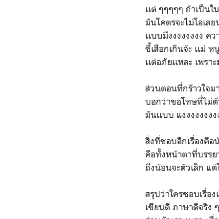
เเต่ ๆๆๆๆๆ ถ้าเป็นใ
มันโคตรจะไม่โอเลย
เเบบมึงงงงงงงง ควา
ขี้เสือกเกินจ้ะ เเม่ 
เเต่อภัยเเหละ เพราะม
ส่วนตอนที่กร๊าวใจม
บอกว่าขอโทษที่ไม่ตั
มันเเบบ แงงงงงงงง
สิ่งที่ชอบอีกเรื่องคื
คือทั้งหน้าตาที่บรรย
ถึงน้อนจะตัวเล็ก แต
สรุปว่าใครชอบเรื่องเ
เขียนดี ภาษาดีจริง 