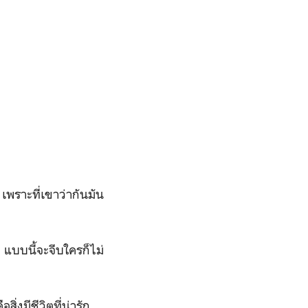
เพราะที่เขาว่ากันมัน
 แบบนี้จะจีบใครก็ไม่
ิ่งมีชีวิตที่น่ารัก