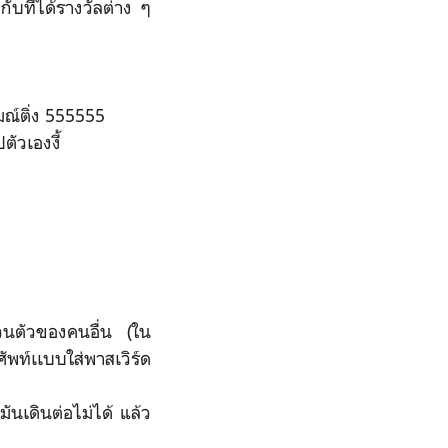
ับที่ได้รางวัลต่าง ๆ
มณ์ติ่ง 555555
ตัวเองงี้
ส่วนตัวของคนอื่น (ใน
ศัพท์เเบบใส่พาสเวิร์ด
มันเดินต่อไม่ได้ แล้ว