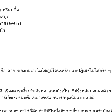
มฟรีคนดื้อ
าสมุท
วาย (everY)
น้า
 คือ ฉายาของผมเองไม่ได้ภูมิใจนะครับ แต่ปฏิเสธไม่ได้จริง ๆ 
าดี เรื่องคารมงี้ระดับตัวพ่อ แถมยังเป็น #ฝรั่งหล่อบอกต่อด้วย
าร์เก็ตของผมคือเหล่าเคะน้อยน่ารักนุ่มนิ่มแบบเยลลี่
่ผมหมายตาเอาไว้ก็คือเจ้าติมิปีหนึ่งตัวกระจิ๋วขอบอกเลยว่าน้องคือส