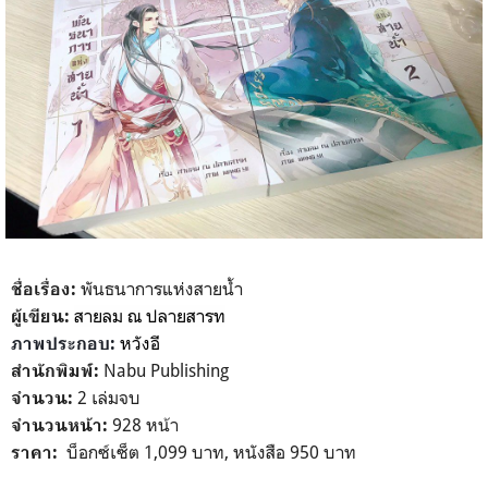
พันธนาการแห่งสายน้ำ
ชื่อเรื่อง:
สายลม ณ ปลายสารท
ผู้เขียน:
หวังอี
ภาพประกอบ:
Nabu Publishing
สำนักพิมพ์:
2 เล่มจบ
จำนวน:
928 หน้า
จำนวนหน้า:
บ็อกซ์เซ็ต 1,099 บาท, หนังสือ 950 บาท
ราคา: