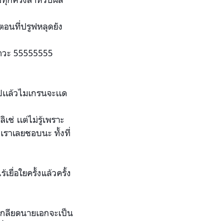
ตอนที่ปรูฟหลุดยัง
ำ
วะ 55555555
เเล้วไ
มเกรนจะเเด
เช่ เเต่ไม่รู้เพราะ
 เราเลยชอบนะ ทั้งที่
้เยื่อใยครั้งแล้วครั
้ง
เกลียดนายเอ
กจะเป็น