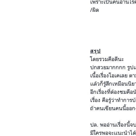
เพราะเป็นคนอ่านโ
/ผิด
สรุป
โดยรวมคือดีนะ
ปกสวยมากกกก รูปเล่
เนื้อเรื่องโอเคเลย ตา
เเล้วก็รู้สึกเหมือนนิย
อีกเรื่องที่ต้องชมคือ
เรื่อง คือรู้ว่าทำการ
ถ้าคนเขียนคนนี้ออกง
ปล. พออ่านเรื่องนี้จ
มีใครพอจะเเนะนำได