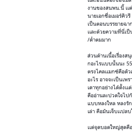
งานของสนพน.นี้
เเต่
นายเอกชื่อเมอร์คิวร
เป็นต
อนบรรยายฉากอ
เเละด้วยความที่นี่เป
/ต่ำตมมาก
ส่วนด้านเนื้อเรื่อ
กอะไรเเบบนั้นนะ 5
ตรงไคลเเมกซ์คือตัว
อะไร อาจจะเป็นเพร
เดาทุกอย่างได้ตั้งเ
เต
คืออ่านละปวดใจไปก
แบบหลงใหล หลงรัก 
เล่า คือมันเจ็บเเปลบ
เเต่จุดบอดใหญ่สุดคือ