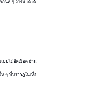
ันดี ๆ ว่างั้น 5555
เเบบไม่ยัดเยียด อ่าน
่
น ๆ ที่ปรากฏในเนื้อ