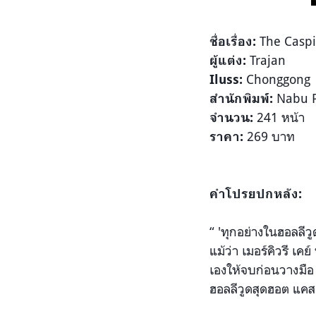
The Caspia
ชื่อเรื่อง:
Trajan
ผู้แต่ง:
Chonggong
Iluss:
Nabu 
สำนักพิมพ์:
241 หน้า
จำนวน:
269 บาท
ราคา:
คำโปรยปกหลัง:
“ 'ทุกอย่างในฮอลลีวู
แม้ว่า เมอร์คิวรี เค
เองให้จบก่อนวางมือ 
ฮอลลีวูดสุดฮอต แคส