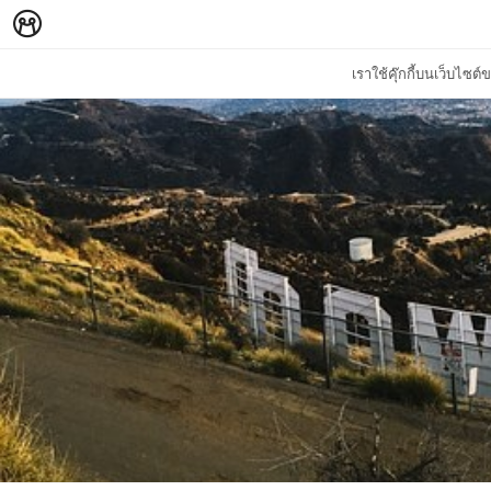
เราใช้คุ๊กกี้บนเว็บไซ