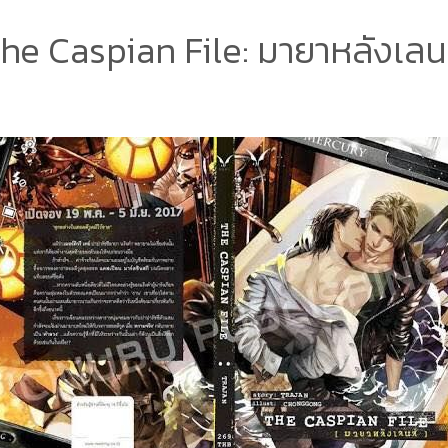
he Caspian File: มายาหลังเลน