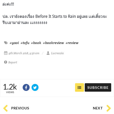
ล่ะค่ะ!!!
ปล. เรายังดองเรื่อง Before It Starts to Rain อยู่เลย เเต่เดี๋ยวจะ
รีบเอามาอ่านละ
เเงงงงงงง
#yaoi
#tofu
#book
#bookreview
#review
9th March 2018, 9:50 am
Lucreazia
Report
1.2k
SUBSCRIBE
VIEWS
PREVIOUS
NEXT