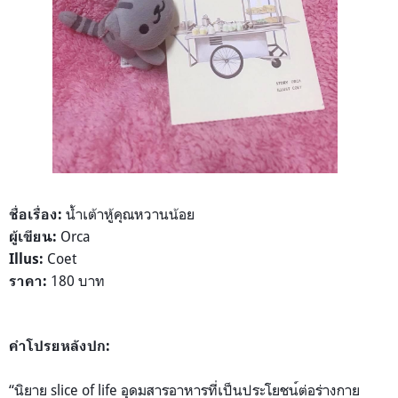
น้ำเต้าหู้คุณหวานน้อย
ชื่อเรื่อง:
Orca
ผู้เขียน:
Coet
Illus:
180 บาท
ราคา:
คำโปรยหลังปก:
“นิยาย slice of life อุดมสารอาหารที่เป็นประโยชน
์ต่อร่างกาย