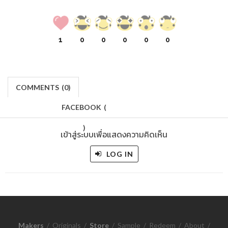
1
0
0
0
0
0
COMMENTS
(
0)
FACEBOOK
(
)
เข้าสู่ระบบเพื่อแสดงความคิดเห็น
LOG IN
Makers
/
Originals
/
Store
/
Sample
/
Redeem
/
About
/