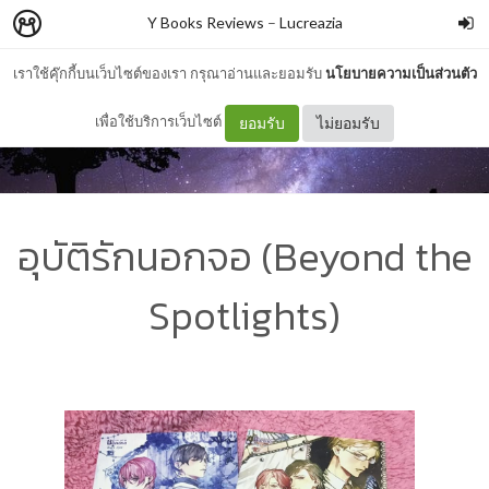
Y Books Reviews
–
Lucreazia
เราใช้คุ๊กกี้บนเว็บไซต์ของเรา กรุณาอ่านและยอมรับ
นโยบายความเป็นส่วนตัว
เพื่อใช้บริการเว็บไซต์
ยอมรับ
ไม่ยอมรับ
อุบัติรักนอกจอ (Beyond the
Spotlights)