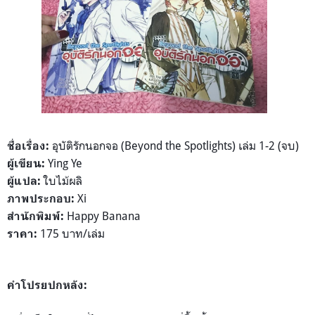
อุบัติรักนอกจอ (Beyond the Spotlights) เล่ม 1-2 (จบ)
ชื่อเรื่อง:
Ying Ye
ผู้เขียน:
ใบไม้ผลิ
ผู้แปล:
Xi
ภาพประกอบ:
Happy Banana
สำนักพิมพ์:
175 บาท/เล่ม
ราคา:
คำโปรยปกหลัง: