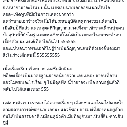
อีกอย่างพระเอกหลงใหลในตัวน
ายเอกร่างเดิม แต่ไม่ใช่แนวรักใคร่
สเน่หาก
ามาอะไรแบบนั้น เเต่ชอบนายเอกออกเเนวเป็นไอ
ดอล+เทิดทูนฝีมือในการเเสดง
มากกว่า
แต่ว่านายเอกร่างจริงเนี่ยไ
ด้ประสบอุบัติเหตุทางรถยนต์
ตายไป
เมื่อสิบปีที่แล้ว แต่เหตุผลที่วิญญาณนางเพิ่ง
มาเข้าร่างเด็กหนุ่มคน
ปัจจุ
บันนี้ก็ยังไม่รู้ เเถมคนเขียนก็ไม่ได้เปิดเผย
อะไรจนกระทั่งจบ
เรื่องด้วยน
ะ งงเด้ ก็คาใจกันไป 555555
และแน่นอนว่าพระเอกก็ไม่รู้
ว่าเป็นวิญญาณคนที่ตัวเองชื
่นชมมา
สิงในร่างเด็กคนนี้ 555555555
เนื้อเรื่องเรียบเรื่อยมาก เเต่ซึมลึกดีนะ
พล็อตเรื่องเป็นมาตรฐานสากล
นิยายวายเลยเเหละ ถ้าคนที่อ่าน
แล้วไม่ชอบอะไร
เรื่อย ๆ ไม่มีจุดพีค นี่ว่าอาจจะเบื่อ อ่านอยู่แล้วก็
หลับไปได้เลย
เเหละ 555
เเต่ส่วนตัวเรา เราชอบไอ้ความเรื่อย ๆ เฉื่อยชาเเละไหลไปตามน้ำ
ตามสถานการณ์ของนายเอกนะ แล้วก็ชอบอารมณ์ที่สองคนอยู
่ด้วย
กันได้เป็นธรรมชาติเหม
ือนคู่ผัวตัวเมียที่อยู่กัน
มาเป็นยี่สิบ-สามสิบ
ปีงี้