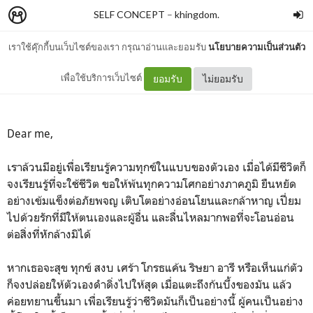
SELF CONCEPT
–
khingdom.
เราใช้คุ๊กกี้บนเว็บไซต์ของเรา กรุณาอ่านและยอมรับ
นโยบายความเป็นส่วนตัว
a love letter to myself.
เพื่อใช้บริการเว็บไซต์
ยอมรับ
ไม่ยอมรับ
Dear me,
เราล้วนมีอยู่เพื่อเรียนรู้ความทุกข์ในแบบของตัวเอง เมื่อได้มีชีวิตก็
จงเรียนรู้ที่จะใช้ชีวิต ขอให้พ้นทุกความโศกอย่างภาคภูมิ ยืนหยัด
อย่างเข้มแข็งต่อภัยพจญ เติบโตอย่างอ่อนโยนและกล้าหาญ เปี่ยม
ไปด้วยรักที่มีให้ตนเองและผู้อื่น และลื่นไหลมากพอที่จะโอนอ่อน
ต่อสิ่งที่หักล้างมิได้
หากเธอจะสุข ทุกข์ สงบ เศร้า โกรธแค้น ริษยา อารี หรือเห็นแก่ตัว
ก็จงปล่อยให้ตัวเองดำดิ่งไปให้สุด เมื่อแตะถึงก้นบึ้งของมัน แล้ว
ค่อยทยานขึ้นมา เพื่อเรียนรู้ว่าชีวิตมันก็เป็นอย่างนี้ ผู้คนเป็นอย่าง