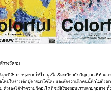
ให้รางวัลผม
ร์ตูนที่ดีๆมากๆอยากให้ไป ดูเนื้อเรื่องเกี่ยวกับวิญญาณที่ทำค
ดใหม่ในร่างเด็กผู้ชายมาโคโตะ และต้องว่าเด็กคนนี้ทำไมถึงฆ่
 ตัวเองได้ทำความผิดอะไร ก็จะมีเรื่องสอนเราหลายๆอย่าง ทั้