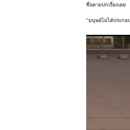
ชื่อตามปกเรื่องเลย
''มนุษย์ไม่ได้ประกอ