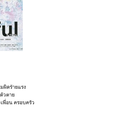
วามผิดร้ายแรง
าตัวตาย
งเพื่อน ครอบครัว