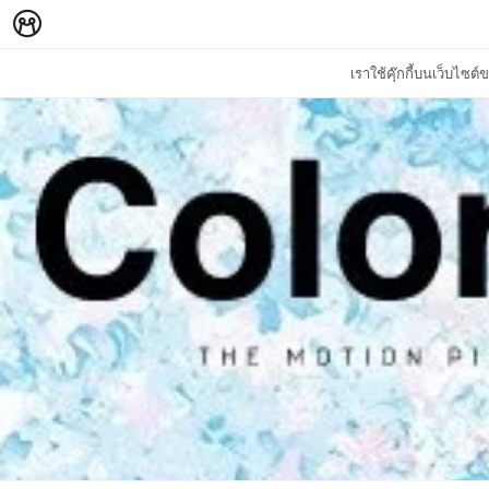
เราใช้คุ๊กกี้บนเว็บไซ