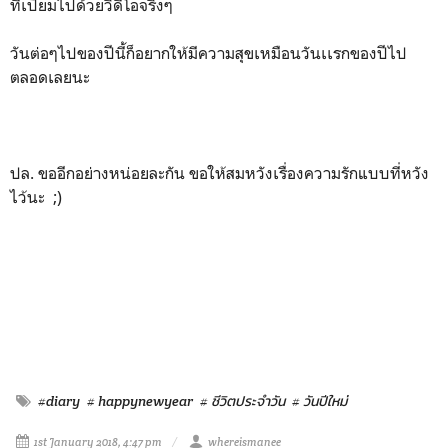
ที่เปี่ยมไปด้วยวิดีโอจริงๆ
วันต่อๆไปของปีนี้ก็อยากให้มีความสุขเหมือนวันเเรกของปีไป
ตลอดเลยนะ
ปล. ขออีกอย่างหน่อยละกัน ขอให้สมหวังเรื่องความรักแบบที่หวัง
ไว้นะ ;)
#diary
# happynewyear
# ชีวิตประจำวัน
# วันปีใหม่
1st January 2018, 4:47 pm
whereismanee