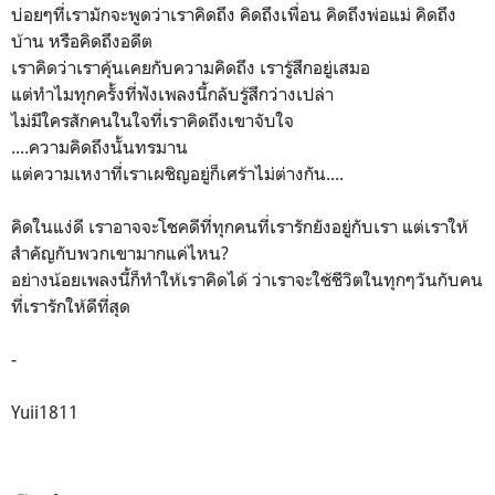
บ่อยๆที่เรามักจะพูดว่าเราคิดถึง คิดถึงเพื่อน คิดถึงพ่อแม่ คิดถึง
บ้าน หรือคิดถึงอดีต
เราคิดว่าเราคุ้นเคยกับความคิดถึง เรารู้สึกอยู่เสมอ
แต่ทำไมทุกครั้งที่ฟังเพลงนี้กลับรู้สึกว่างเปล่า
ไม่มีใครสักคนในใจที่เราคิดถึงเขาจับใจ
....ความคิดถึงนั้นทรมาน
แต่ความเหงาที่เราเผชิญอยู่ก็เศร้าไม่ต่างกัน....
คิดในแง่ดี เราอาจจะโชคดีที่ทุกคนที่เรารักยังอยู่กับเรา แต่เราให้
สำคัญกับพวกเขามากแค่ไหน?
อย่างน้อยเพลงนี้ก็ทำให้เราคิดได้ ว่าเราจะใช้ชีวิตในทุกๆวันกับคน
ที่เรารักให้ดีที่สุด
-
Yuii1811