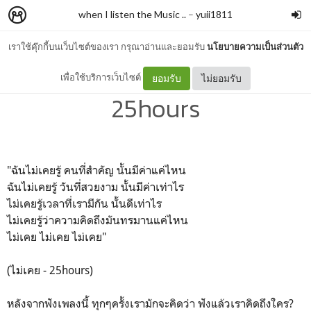
when I listen the Music ..
–
yuii1811
เราใช้คุ๊กกี้บนเว็บไซต์ของเรา กรุณาอ่านและยอมรับ
นโยบายความเป็นส่วนตัว
Song list#1: ไม่เคย -
เพื่อใช้บริการเว็บไซต์
ยอมรับ
ไม่ยอมรับ
25hours
"ฉันไม่เคยรู้ คนที่สำคัญ นั้นมีค่าแค่ไหน
ฉันไม่เคยรู้ วันที่สวยงาม นั้นมีค่าเท่าไร
ไม่เคยรู้เวลาที่เรามีกัน นั้นดีเท่าไร
ไม่เคยรู้ว่าความคิดถึงมันทรมานแค่ไหน
ไม่เคย ไม่เคย ไม่เคย"
(ไม่เคย - 25hours)
หลังจากฟังเพลงนี้ ทุกๆครั้งเรามักจะคิดว่า ฟังแล้วเราคิดถึงใคร?