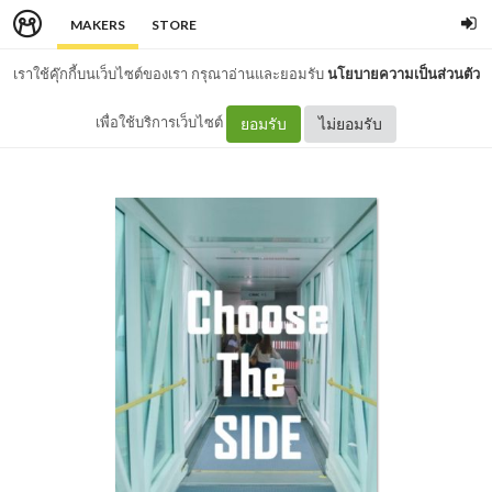
MAKERS
STORE
เราใช้คุ๊กกี้บนเว็บไซต์ของเรา กรุณาอ่านและยอมรับ
นโยบายความเป็นส่วนตัว
เพื่อใช้บริการเว็บไซต์
ยอมรับ
ไม่ยอมรับ