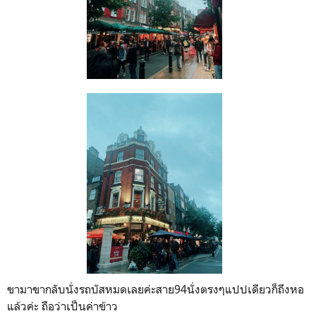
ขามาขากลับนั่งรถบัสหมดเลยค่ะสาย94นั่งตรงๆแปปเดียวก็ถึงหอ
แล้วค่ะ ถือว่าเป็นค่าข้าว