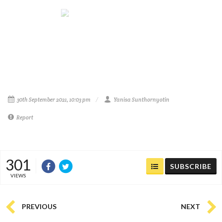
30th September 2021, 10:03 pm
Yanisa Sunthornyotin
Report
301
SUBSCRIBE
VIEWS
PREVIOUS
NEXT