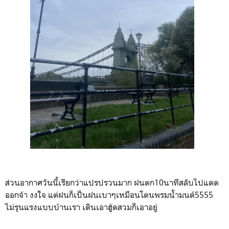
ส่วนอากาศวันนี้เรียกว่าแปรปรวนมาก ฝนตก10นาทีสลับไปแดด
ออกจ้า งงใจ แต่ฝนก็เป็นฝนเบาๆเหมือนโดนพรมน้ำมนต์5555
ไม่รุนแรงแบบบ้านเรา เดินเอาฮู้ดสวมก็เอาอยู่