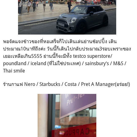
พอจัดแจงข้าวของที่หอเสร็จก็ไปเดินเล่นย่านช้อปปิ้ง เดิน
ประมาณ10นาทีถึงค่ะ วันนี้ก็เดินไปกลับประมาณ3รอบเพราะของ
เยอะเหลือเกิน5555 ย่านนี้ก็จะมีทั้ง testco superstore/
poundland / iceland (ที่ไม่ใช่ประเทศ) / sainsbury‘s / M&S /
Thai smile
ร้านกาแฟ Nero / Starbucks / Costa / Pret A Manager(อร่อย!)