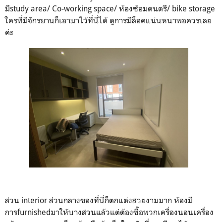
มีstudy area/ Co-working space/ ห้องซ้อมดนตรี/ bike storage
ใครที่มีจักรยานก็เอามาไว้ที่นี่ได้ ดูการมีล็อคแน่นหนาพอควรเลย
ค่ะ
ส่วน interior ส่วนกลางของที่นี่ก็ตกแต่งสวยงามมาก ห้องมี
การfurnishedมาให้บางส่วนแล้วแต่ต้องซื้อพวกเครื่องนอนเครื่อง