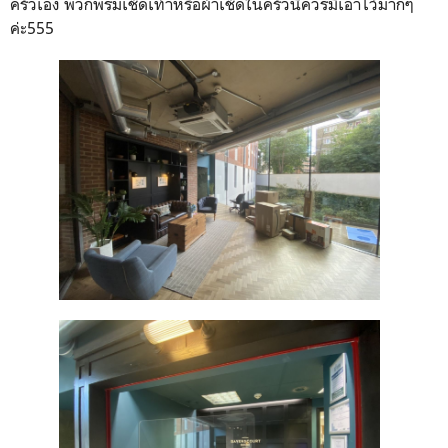
ครัวเอง พวกพรมเช็ดเท้าหรือผ้าเช็ดในครัวนี่ควรมีเอาไว้มากๆ
ค่ะ555