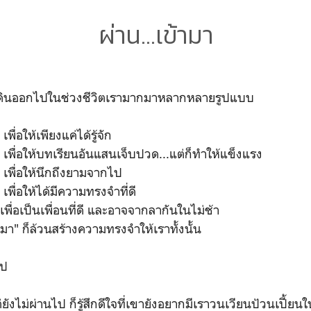
ผ่าน...เข้ามา
เดินออกไปในช่วงชีวิตเรามากมาหลากหลายรูปแบบ
ื่อให้เพียงแค่ได้รู้จัก
เพื่อให้บทเรียนอันแสนเจ็บปวด...แต่ก็ทำให้แข็งแรง
 เพื่อให้นึกถึงยามจากไป
พื่อให้ได้มีความทรงจำที่ดี
พื่อเป็นเพื่อนที่ดี และอาจจากลากันในไม่ช้า
ามา" ก็ล้วนสร้างความทรงจำให้เราทั้งนั้น
ไป
ังไม่ผ่านไป ก็รู้สึกดีใจที่เขายังอยากมีเราวนเวียนป้วนเปี้ยนใ