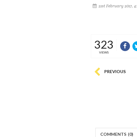
21st February 2017, 
323
VIEWS
PREVIOUS
COMMENTS
(
0)