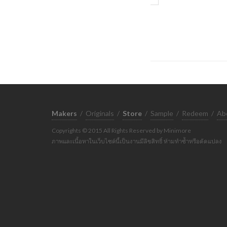
Makers
/
Originals
/
Store
/
Sample
/
Redeem
/
Ab
Copyrights © 2015 All Rights Reserved by Minimore
ภาพและเนื้อหาในเว็บไซต์นี้เป็นงานมีลิขสิทธิ์ ห้ามทำซ้ำหรือดัดแปลง