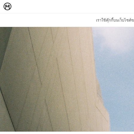
เราใช้คุ๊กกี้บนเว็บไซ