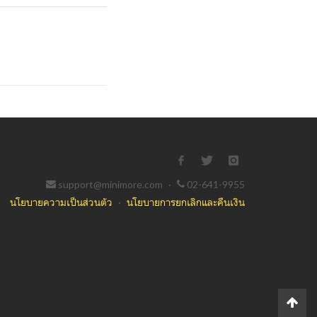
support@minimore.com
·
02-641-9955
นโยบายความเป็นส่วนตัว
·
นโยบายการยกเลิกและคืนเงิน