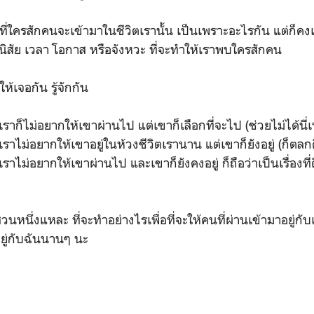
รที่ใครสักคนจะเข้ามาในชีวิตเรานั้น เป็นเพราะอะไรกัน แต่ก็ค
นิสัย เวลา โอกาส หรือจังหวะ ที่จะทำให้เราพบใครสักคน
ห้เจอกัน รู้จักกัน
ราก็ไม่อยากให้เขาผ่านไป แต่เขาก็เลือกที่จะไป (ช่วยไม่ได้นี่
ราไม่อยากให้เขาอยู่ในห้วงชีวิตเรานาน แต่เขาก็ยังอยู่ (ก็ตลกด
ราไม่อยากให้เขาผ่านไป และเขาก็ยังคงอยู่ ก็ถือว่าเป็นเรื่องที่ดี
าส่วนหนึ่งแหละ ที่จะทำอย่างไรเพื่อที่จะให้คนที่ผ่านเข้ามาอยู่
ยู่กับฉันนานๆ นะ