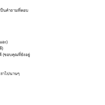
งเป็นคำถามที่ตอบ
เนอะ)
ี)
 (ขอบคุณที่ยังอยู่
กับเราไปนานๆ