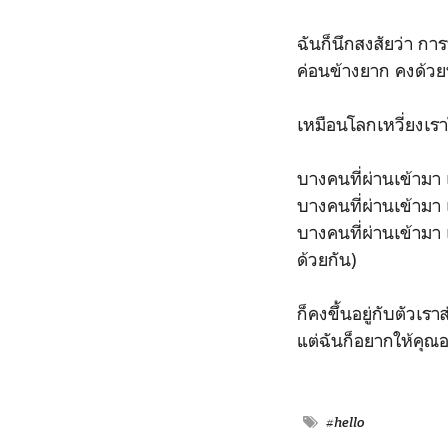
ฉันก็นึกสงสัยว่า กา
ค่อนข้างยาก คงด้วย
เหมือนโลกเหวี่ยงเราใ
บางคนที่ผ่านเข้ามา เ
บางคนที่ผ่านเข้ามา เ
บางคนที่ผ่านเข้ามา เ
ด้วยกัน)
ก็คงขึ้นอยู่กับตัวเร
แต่ฉันก็อยากให้คุณอ
#hello