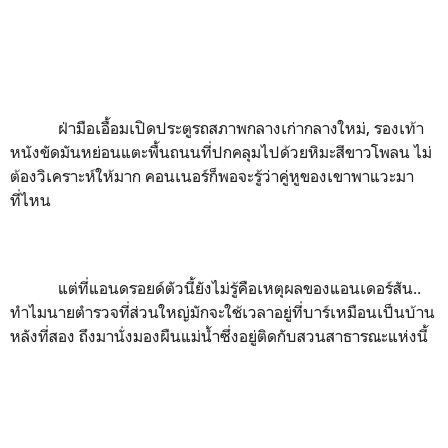
ฝ่ามือเอื้อมเปิดประตูรถสภาพกลางเก่ากลางใหม่
,
รองเท้า
หนังขัดมันหย่อนแตะพื้นถนนที่ปกคลุมไปด้วยหิมะสีขาวโพลน ไม่
ต้องวิเคราะห์ให้มาก คอนเนอร์ก็พอจะรู้ว่าคู่หูของเขาพาแวะมา
ที่ไหน
แต่ที่แอนดรอยด์ตัวนี้ยังไม่รู้คือเหตุผลของแอนเดอร์สัน..
ทำไมนายตำรวจที่ส่วนใหญ่มักจะใช้เวลาอยู่ที่บาร์เหมือนเป็นบ้าน
หลังที่สอง ถึงมานั่งมองผืนแม่น้ำซึ่งอยู่ติดกับสวนสาธารณะแห่งนี้