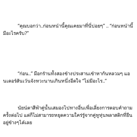
“
คุณบอกว่า
..
ก่อนหน้านี้คุณเคยมาที่นี่บ่อยๆ
”
..
“
ก่อนหน้านี้
มีอะไรครับ
?”
“
ก่อน..
”
มือกร้านทั้งสองข้างประสานเข้าหากันหลวมๆ แอ
นเดอร์สันเว้นจังหวะนานเกินหนึ่งอึดใจ
“
ไม่มีอะไร..
”
นัยน์ตาสีฟ้าคู่นั้นเสมองไปทางอื่นเพื่อเลี่ยงการตอบคำถาม
ครั้งต่อไป แต่ก็ไม่สามารถหยุดความใคร่รู้จากคู่หูหุ่นพลาสติกที่ยืน
อยู่ข้างๆได้เลย