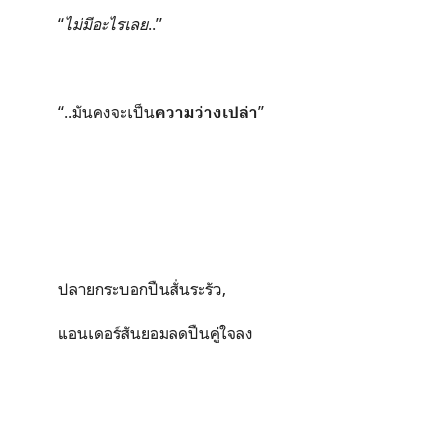
“
ไม่มีอะไรเลย
..
”
“..
มันคงจะเป็น
”
ความว่างเปล่า
ปลายกระบอกปืนสั่นระรัว
,
แอนเดอร์สันยอมลดปืนคู่ใจลง