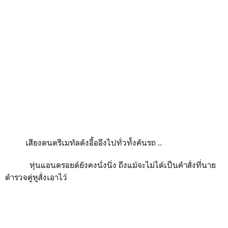
เสียงดนตรีเมทัลดังอื้ออึงไปทั่วทั้งคันรถ ..
หุ่นแอนดรอยด์ยังคงนั่งนิ่ง ถึงแม้จะไม่ได้เป็นคำสั่งที่นาย
ตำรวจคู่หูสั่งเอาไว้