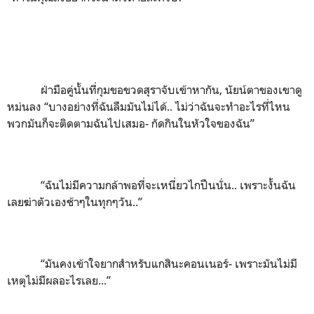
ฝ่ามือคู่นั้นที่กุมขอขวดสุราจับเข้าหากัน
,
นัยน์ตาของเขาดู
หม่นลง “
บางอย่างที่ฉันลืมมันไม่ได้.. ไม่ว่าฉันจะทำอะไรที่ไหน
พวกมันก็จะติดตามฉันไปเสมอ- กัดกินในหัวใจของฉัน
”
“
ฉันไม่มีความกล้าพอที่จะเหนี่ยวไกปืนนั่น.. เพราะงั้นฉัน
เลยฆ่าตัวเองช้าๆในทุกๆวัน..
”
“
มันคงเข้าใจยากสำหรับแกสินะคอนเนอร์- เพราะมันไม่มี
เหตุไม่มีผลอะไรเลย...
”