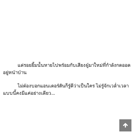
แต่รอยยิ้มนั้นหายไปพร้อมกับเสียงผู้มาใหม่ที่กำลังกดออด
อยู่หน้าบ้าน
ไม่ต้องบอกแอนเดอร์สันก็รู้ดีว่าเป็นใคร ไม่รู้จักเวล่ำเวลา
แบบนี้คงมีแค่อย่างเดียว...