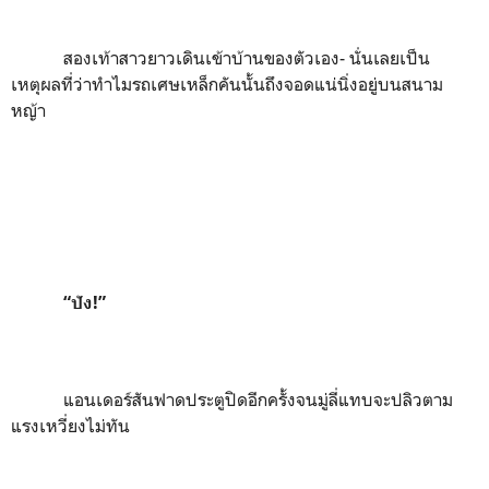
สองเท้าสาวยาวเดินเข้าบ้านของตัวเอง- นั่นเลยเป็น
เหตุผลที่ว่าทำไมรถเศษเหล็กคันนั้นถึงจอดแน่นิ่งอยู่บนสนาม
หญ้า
“
ปัง
!”
แอนเดอร์สันฟาดประตูปิดอีกครั้งจนมู่ลี่แทบจะปลิวตาม
แรงเหวี่ยงไม่ทัน