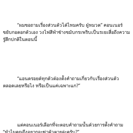
“
ผมขอถามเรื่องส่วนตัวได้ไหมครับ ผู้หมวด
”
คอนเนอร์
ขยับกอดอกตัวเอง วงไฟสีฟ้าข้างขมับกระพริบเป็นระยะสื่อถึงความ
รู้สึกปกติในตอนนี้
“
แอนดรอยด์ทุกตัวต้องตั้งคำถามเกี่ยวกับเรื่องส่วนตัว
ตลอดเลยหรือไง หรือเป็นแค่เฉพาะแก
?”
แต่คอนเนอร์เลือกที่จะตอบคำถามนั้นด้วยการตั้งคำถาม
“
ทำไมคุณถึงอยากจะฆ่าตัวตายล่ะครับ?”