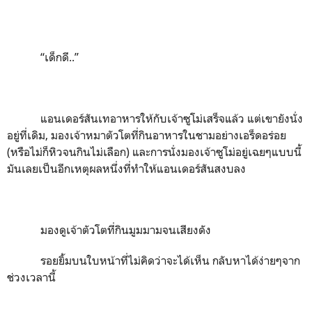
“
เด็กดี..
”
แอนเดอร์สันเทอาหารให้กับเจ้าซูโม่เสร็จแล้ว แต่เขายังนั่ง
อยู่ที่เดิม
,
มองเจ้าหมาตัวโตที่กินอาหารในชามอย่างเอร็ดอร่อย
(
หรือไม่ก็หิวจนกินไม่เลือก)
และการนั่งมองเจ้าซูโม่อยู่เฉยๆแบบนี้
มันเลยเป็นอีกเหตุผลหนึ่งที่ทำให้แอนเดอร์สันสงบลง
มองดูเจ้าตัวโตที่กินมูมมามจนเสียงดัง
รอยยิ้มบนใบหน้าที่ไม่คิดว่าจะได้เห็น กลับหาได้ง่ายๆจาก
ช่วงเวลานี้