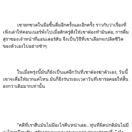
เขายกขวดในมือขึ้นดื่มอีกครั้งและอีกครั้ง ราวกับว่าเรื่องที่
เพิ่งเล่าให้คอนเนอร์ฟังไปเมื่อสักครู่สั่งให้เขาต้องทำมันต่อ
,
การดื่ม
สุราของเจ้าหน้าที่แอนเดอร์สัน จึงเป็นวิธีที่เขาเลือกจะปลิดชีวิต
ของตัวเองไปอย่างช้าๆ
ในเมื่อพรุ่งนี้มันก็ยังเป็นแค่อีกวันที่เขาต้องฆ่าตัวเอง
,
วันนี้
เขาจะดื่มให้มากแค่ไหน มันก็ยิ่งร่นระยะเวลาวันที่เขารอคอยให้สั้น
ลงกว่าเดิมมากเท่านั้น
“
คดีที่เราสืบมันไม่มีอะไรคืบหน้าเลย.. หุ่นที่ผิดปกติมันไม่มี
อะไรเหมือนกัน
-
สร้างคนละแบบ คนละเวลา คนละสถานที่..
”
ฟัง