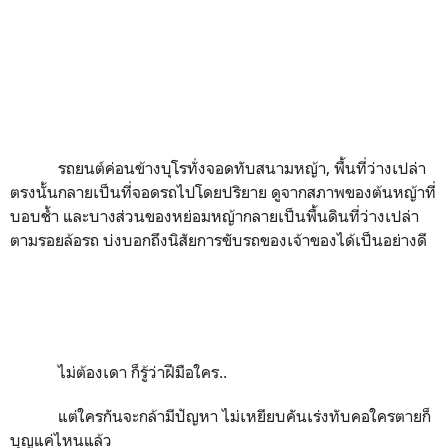
รถยนต์ค่อนข้างบุโรทั่งจอดทับสนามหญ้า
,
พื้นที่ว่างเปล่า
ตรงนั้นกลายเป็นที่จอดรถไปโดยปริยาย ดูจากสภาพของต้นหญ้าที่
บอบช้ำ และบางส่วนของหย่อมหญ้ากลายเป็นพื้นดินที่ว่างเปล่า
ตามรอยล้อรถ บ่งบอกถึงนิสัยการขับรถของเจ้าของได้เป็นอย่างดี
ไม่ต้องเดา ก็รู้ว่าฝีมือใคร..
แต่ใครกันจะกล้ามีปัญหา ไม่เหยียบคันเร่งทับคอใครตายก็
บุญแค่ไหนแล้ว