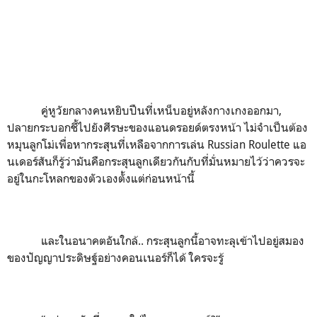
คู่หูวัยกลางคนหยิบปืนที่เหน็บอยู่หลังกางเกงออกมา
,
ปลายกระบอกชี้ไปยังศีรษะของแอนดรอยด์ตรงหน้า ไม่จำเป็นต้อง
หมุนลูกโม่เพื่อหากระสุนที่เหลือจากการเล่น Russian Roulette แอ
นเดอร์สันก็รู้ว่ามันคือกระสุนลูกเดียวกันกับที่มั่นหมายไว้ว่าควรจะ
อยู่ในกะโหลกของตัวเองตั้งแต่ก่อนหน้านี้
และในอนาคตอันใกล้.. กระสุนลูกนี้อาจทะลุเข้าไปอยู่สมอง
ของปัญญาประดิษฐ์อย่างคอนเนอร์ก็ได้ ใครจะรู้