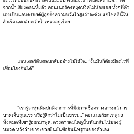
จากน้ำเสียงตอนนี้แล้ว คอนเนอร์คงหงุดหงิดไม่น้อยเลย ทั้งๆที่ตัว
เองเป็นแอนดรอยด์ผู้ถูกตั้งความหวังไว้สูงว่าจะช่วยแก้ไขคดีนี้ให้
สำเร็จ แต่กลับคว้าน้ำเหลวอยู่เรื่อย
แอนเดอร์สันตอบกลับอย่างไม่ใส่ใจ..
“
งั้นมันก็ต้องมีอะไรที่
เชื่อมโยงกันได้
”
“
เรารู้ว่าหุ่นผิดปกติจากการที่มีสภาพช็อคทางอารมณ์ การ
บาดเจ็บรุนแรง หรือรู้สึกว่าไม่เป็นธรรม..
”
คอนเนอร์ยกเหตุผล
ทั้งหมดที่เขารู้ออกมาพูด
,
ดวงตากลมโตคู่นั้นหันกลับไปมองผู้
หมวด หวังว่าเขาจะช่วยยืนยันข้อสันนิษฐานของตัวเอง