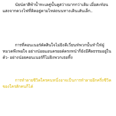
นัยน์ตาสีฟ้าน้ำทะเลคู่นั้นดูสว่างมากกว่าเดิม เมื่อสะท้อน
แสงจากดวงไฟที่ติดอยู่ตามไหล่ถนนทางเดินเส้นเล็ก..
การที่คอนเนอร์ตัดสินใจไม่ยิงดีเวี่ยนท์พวกนั้นทำให้ผู้
หมวดพึงพอใจ อย่างน้อยแอนดรอยด์ตรงหน้าก็ยังมีศีลธรรมอยู่ใน
ตัว- อย่างน้อยคอนเนอร์ก็ไม่ยิงพวกเธอทิ้ง
การทำลายชีวิตใครคนหนึ่งอาจเป็นการทำลายอีกครึ่งชีวิต
ของใครสักคนก็ได้